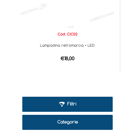
Cod. CIC02
Lampadina retromarcia • LED
€18,00
Filtri
Categorie