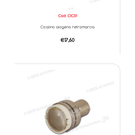
Cod. CIC01
Cicalino alogeno retromarcia
€17,60