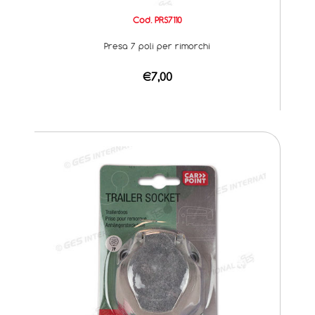
Cod. PRS7110
Presa 7 poli per rimorchi
€7,00