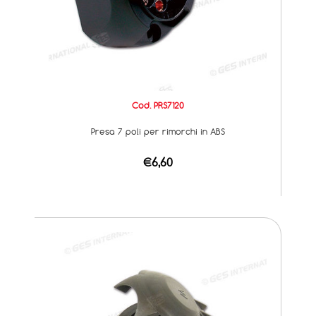
Cod. PRS7120
Presa 7 poli per rimorchi in ABS
€6,60