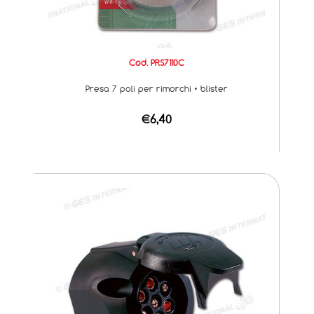
Cod. PRS7110C
Presa 7 poli per rimorchi • blister
€6,40