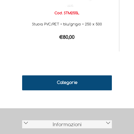
Cod. STM255L
Stuoia PVC/PET • blu/grigio • 250 x 500
€80,00
Categorie
Informazioni