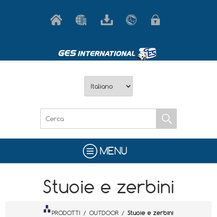
MENU
Stuoie e zerbini
PRODOTTI
/
OUTDOOR
/
Stuoie e zerbini