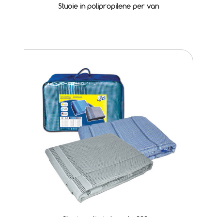
Stuoie in polipropilene per van