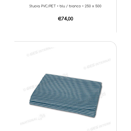
Stuoia PVC/PET • blu / bianco • 250 x 500
€74,00