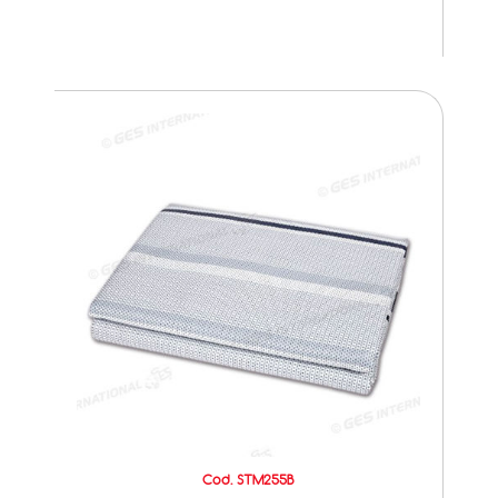
Cod. STM255B