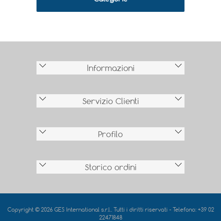
Informazioni
Servizio Clienti
Profilo
Storico ordini
Copyright © 2026 GES International s.r.l.. Tutti i diritti riservati - Telefono: +39 02
22471848