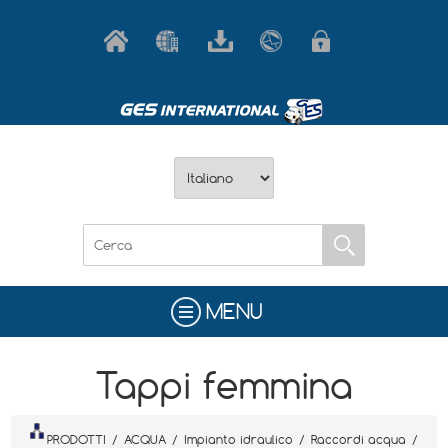
MENU
Tappi femmina
PRODOTTI
/
ACQUA
/
Impianto idraulico
/
Raccordi acqua
/