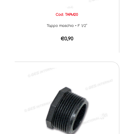
Cod. TAPM20
Tappo maschio • F 1/2"
€0,90