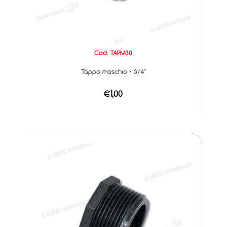
Cod. TAPM30
Tappo maschio • 3/4"
€1,00