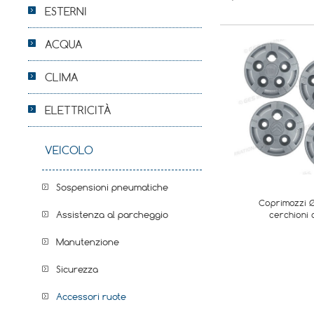
ESTERNI
ACQUA
CLIMA
ELETTRICITÀ
VEICOLO
Sospensioni pneumatiche
Coprimozzi Ø
Assistenza al parcheggio
cerchioni d
Manutenzione
Sicurezza
Accessori ruote