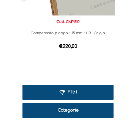
Cod. CMP1510
Compensato pioppo • 15 mm • HPL Grigio
€220,00
Filtri
Categorie