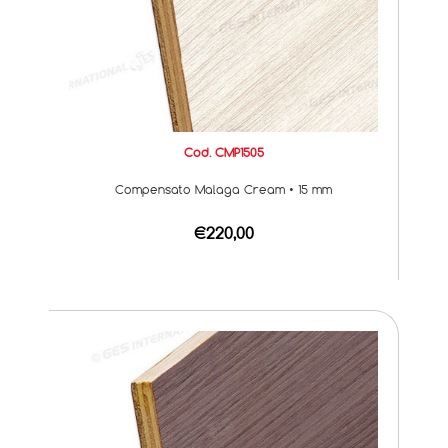
Cod. CMP1505
Compensato Malaga Cream • 15 mm
€220,00