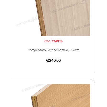
Cod. CMP1516
Compensato Rovere Bormio • 15 mm
€240,00