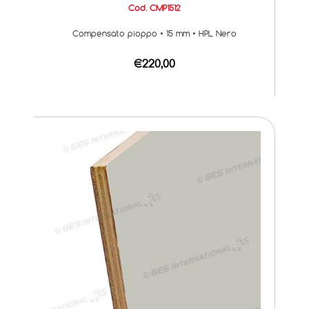
Cod. CMP1512
Compensato pioppo • 15 mm • HPL Nero
€220,00