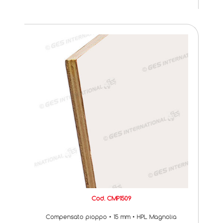
Cod. CMP1509
Compensato pioppo • 15 mm • HPL Magnolia