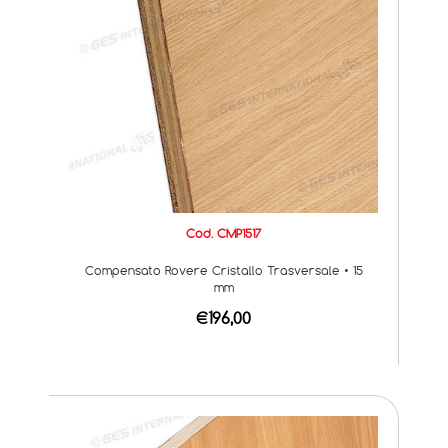
Cod. CMP1517
Compensato Rovere Cristallo Trasversale • 15
mm
€196,00