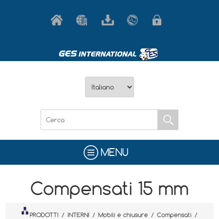
MENU
Compensati 15 mm
PRODOTTI
/
INTERNI
/
Mobili e chiusure
/
Compensati
/