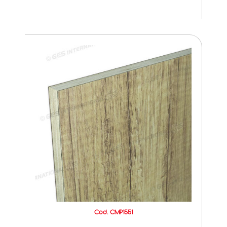
Cod. CMP1551