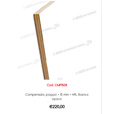
Cod. CMP1508
Compensato pioppo • 15 mm • HPL Bianco
opaco
€220,00