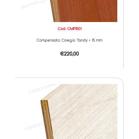
Cod. CMP1501
Compensato Ciliegio Tandy • 15 mm
€220,00