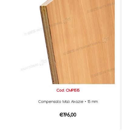
Cod. CMP1515
Compensato Mali Akazie • 15 mm
€196,00