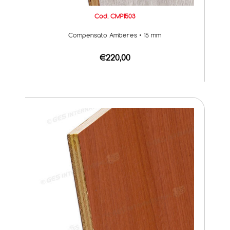
Cod. CMP1503
Compensato Amberes • 15 mm
€220,00