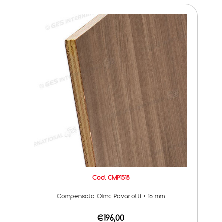
Cod. CMP1518
Compensato Olmo Pavarotti • 15 mm
€196,00