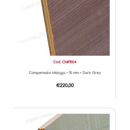
Cod. CMP1504
Compensato Malaga • 15 mm • Dark Grey
€220,00