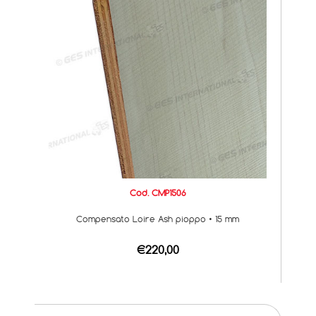
Cod. CMP1506
Compensato Loire Ash pioppo • 15 mm
€220,00