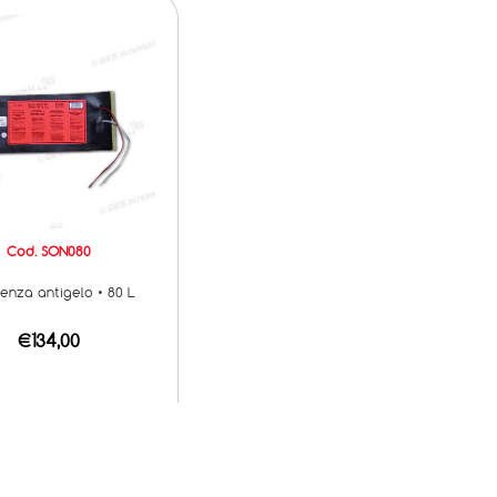
Cod. SON080
tenza antigelo • 80 L
€134,00