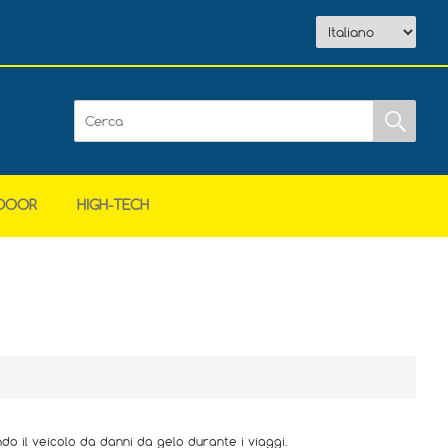
DOOR
HIGH-TECH
o il veicolo da danni da gelo durante i viaggi.