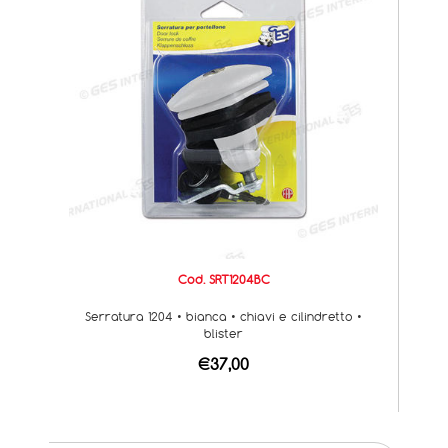
Cod. SRT1204BC
Serratura 1204 • bianca • chiavi e cilindretto •
blister
€37,00