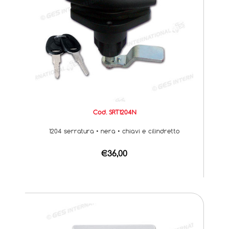
Cod. SRT1204N
1204 serratura • nera • chiavi e cilindretto
€36,00