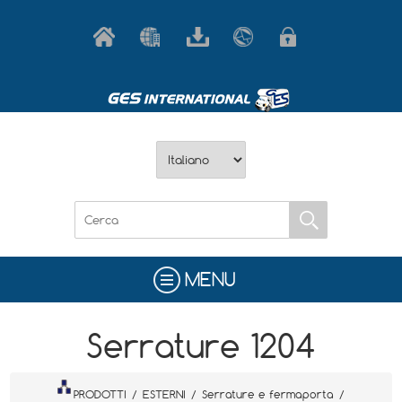
MENU
Serrature 1204
PRODOTTI
/
ESTERNI
/
Serrature e fermaporta
/