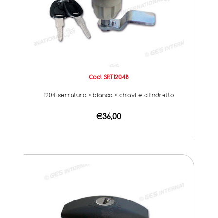
Cod. SRT1204B
1204 serratura • bianca • chiavi e cilindretto
€36,00