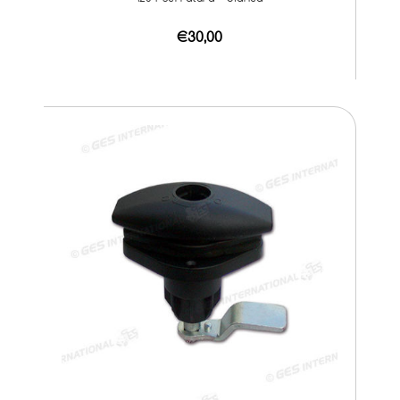
€30,00