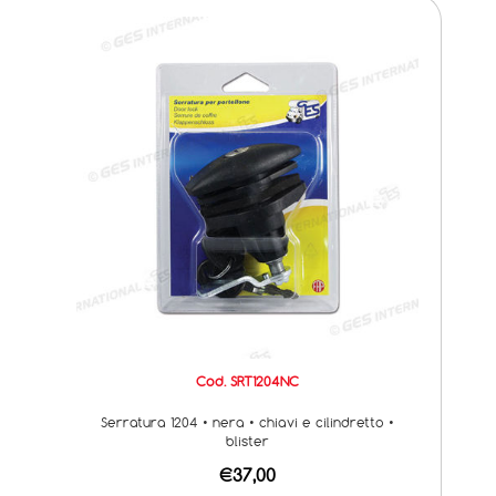
Cod. SRT1204NC
Serratura 1204 • nera • chiavi e cilindretto •
blister
€37,00