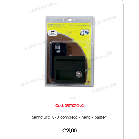
Cod. SRT1070NC
Serratura 1070 completa • nera • blister
€21,00