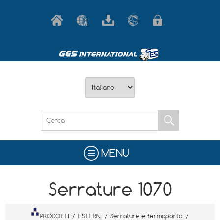
MENU
Serrature 1070
PRODOTTI
/
ESTERNI
/
Serrature e fermaporta
/