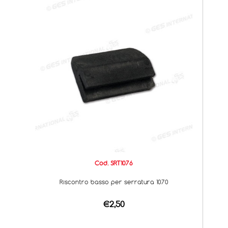
Cod. SRT1076
Riscontro basso per serratura 1070
€2,50