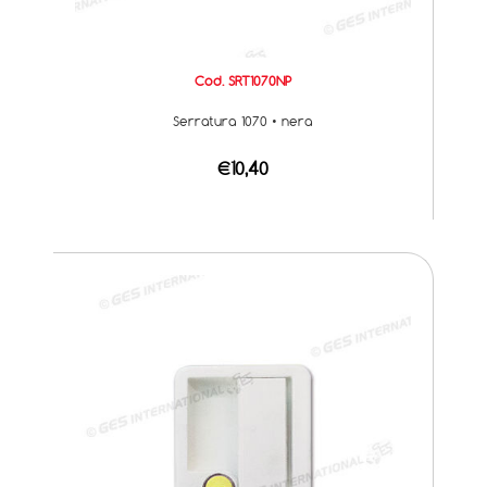
Cod. SRT1070NP
Serratura 1070 • nera
€10,40