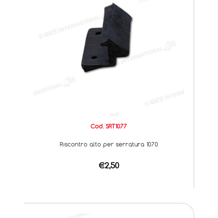
Cod. SRT1077
Riscontro alto per serratura 1070
€2,50