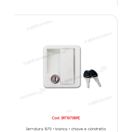
Cod. SRT1070BPE
Serratura 1070 • bianca • chiave e cilindretto