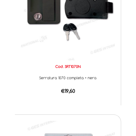
Cod. SRT1070N
Serratura 1070 completa • nera
€19,60