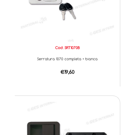
Cod. SRT1070B
Serratura 1070 completa • bianca
€19,60