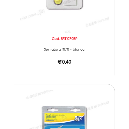
Cod. SRT1070BP
Serratura 1070 • bianca
€10,40