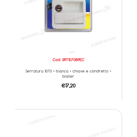
Cod. SRT1070BPEC
Serratura 1070 • bianca • chiave e cilindretto •
blister
€17,20