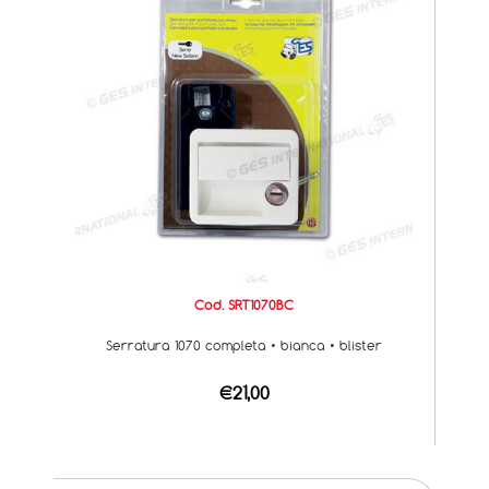
Cod. SRT1070BC
Serratura 1070 completa • bianca • blister
€21,00