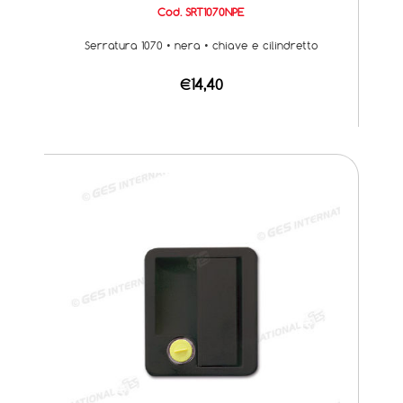
Cod. SRT1070NPE
Serratura 1070 • nera • chiave e cilindretto
€14,40