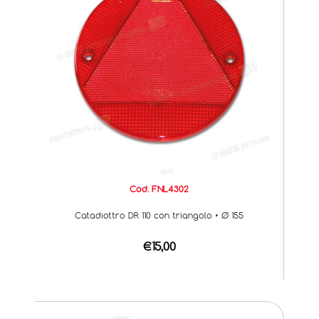
Cod. FNL4302
Catadiottro DR 110 con triangolo • Ø 155
€15,00