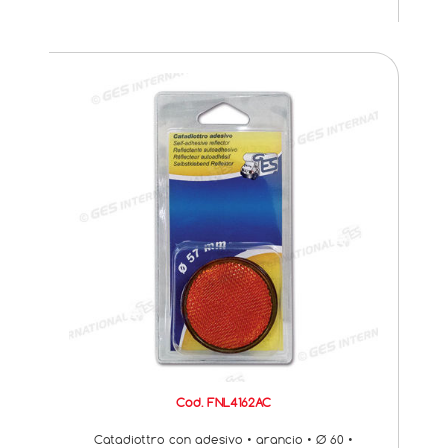
Cod. FNL4162AC
Catadiottro con adesivo • arancio • Ø 60 •