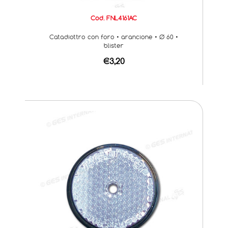
Cod. FNL4161AC
Catadiottro con foro • arancione • Ø 60 •
blister
€3,20