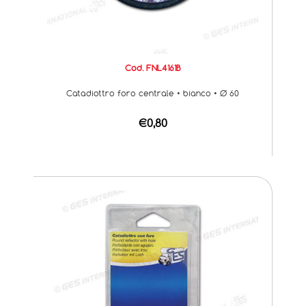
Cod. FNL4161B
Catadiottro foro centrale • bianco • Ø 60
€0,80