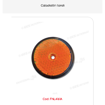
Catadiottri tondi
Cod. FNL4161A