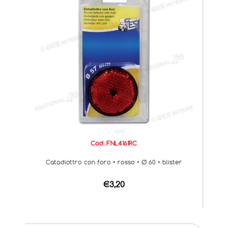
Cod. FNL4161RC
Catadiottro con foro • rosso • Ø 60 • blister
€3,20