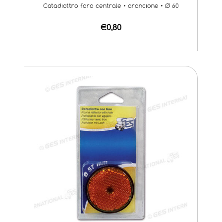
Catadiottro foro centrale • arancione • Ø 60
€0,80