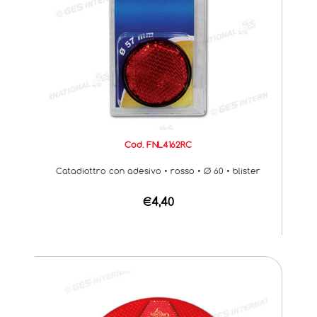
Cod. FNL4162RC
Catadiottro con adesivo • rosso • Ø 60 • blister
€4,40