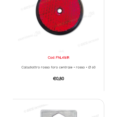
Cod. FNL4161R
Catadiottro rosso foro centrale • rosso • Ø 60
€0,80