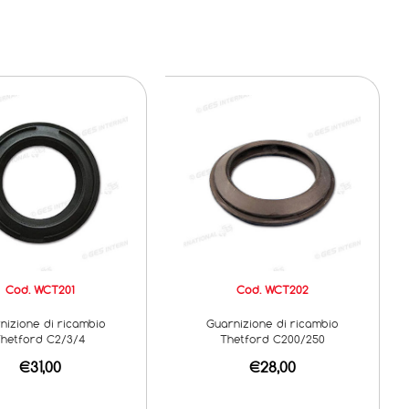
Cod. WCT201
Cod. WCT202
nizione di ricambio
Guarnizione di ricambio
hetford C2/3/4
Thetford C200/250
€31,00
€28,00