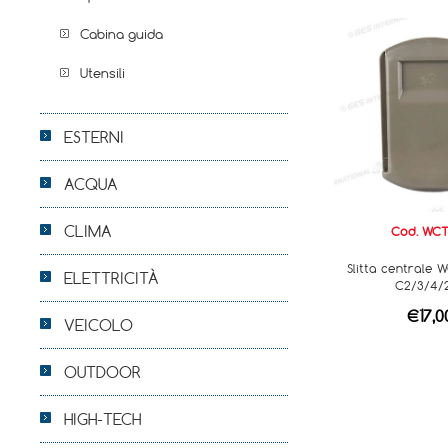
Cabina guida
Utensili
ESTERNI
ACQUA
CLIMA
Cod. WC
Slitta centrale 
ELETTRICITÀ
C2/3/4/
€17,0
VEICOLO
OUTDOOR
HIGH-TECH