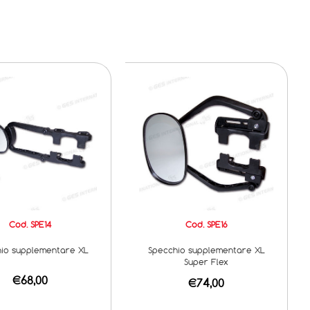
Cod. SPE14
Cod. SPE16
io supplementare XL
Specchio supplementare XL
Super Flex
€68,00
€74,00