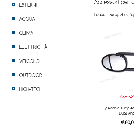
Accessori per 
ESTERNI
Leader europei nell'a
ACQUA
CLIMA
ELETTRICITÀ
VEICOLO
OUTDOOR
HIGH-TECH
Cod. SP
Specchio supple
Dual An
€80,0