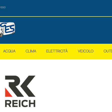
esso
ACQUA
CLIMA
ELETTRICITÀ
VEICOLO
OUT