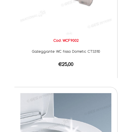
Cod. WCF9002
Galleggiante WC fisso Dometic CTS3110
€25,00