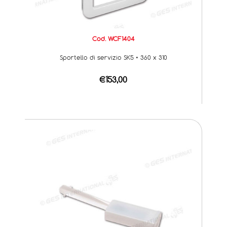
Cod. WCF1404
Sportello di servizio SK5 • 360 x 310
€153,00