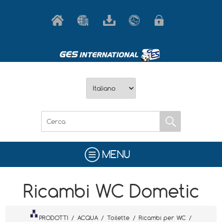
MENU
Ricambi WC Dometic
PRODOTTI
/
ACQUA
/
Toilette
/
Ricambi per WC
/