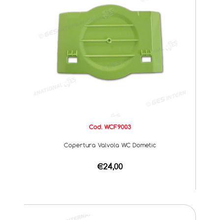
Cod. WCF9003
Copertura Valvola WC Dometic
€24,00