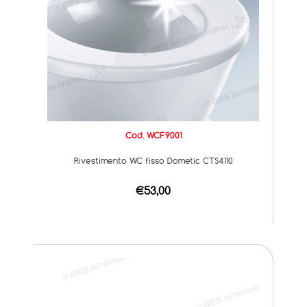
Cod. WCF9001
Rivestimento WC fisso Dometic CTS4110
€53,00