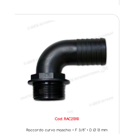
Cod. RAC21310
Raccordo curvo maschio • F 3/8" • D Ø 13 mm