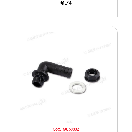
€1,74
Cod. RAC50302