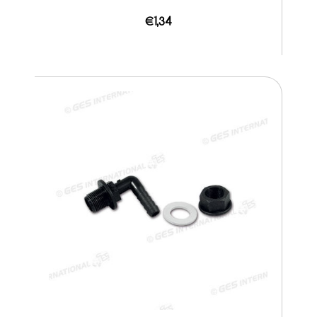
€1,34