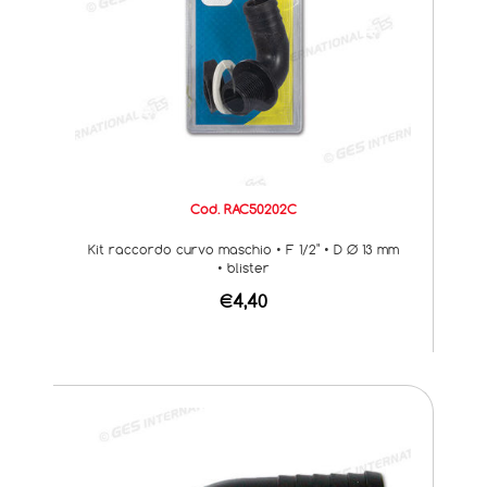
Cod. RAC50202C
Kit raccordo curvo maschio • F 1/2" • D Ø 13 mm
• blister
€4,40