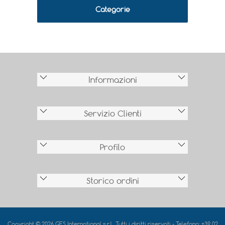
Categorie
Informazioni
Servizio Clienti
Profilo
Storico ordini
Copyright © 2026 GES International s.r.l.. Tutti i diritti riservati - Telefono: +39 02