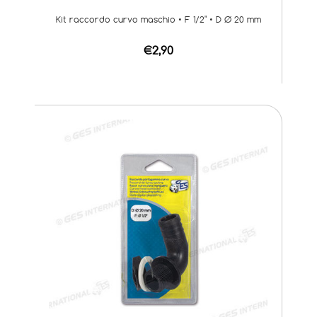
Kit raccordo curvo maschio • F 1/2" • D Ø 20 mm
€2,90