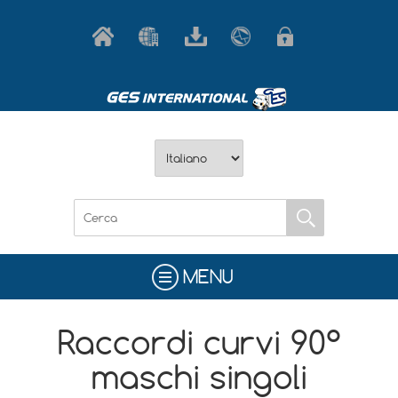
MENU
Raccordi curvi 90°
maschi singoli