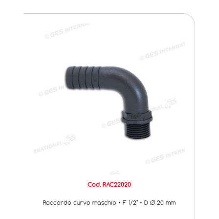
Cod. RAC22020
Raccordo curvo maschio • F 1/2" • D Ø 20 mm