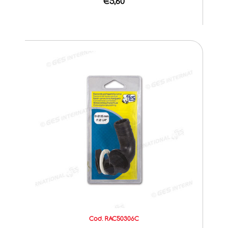
€5,60
Cod. RAC50306C