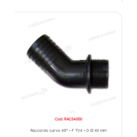
Cod. RAC34050
Raccordo curvo 45° • F 1"1/4 • D Ø 40 mm