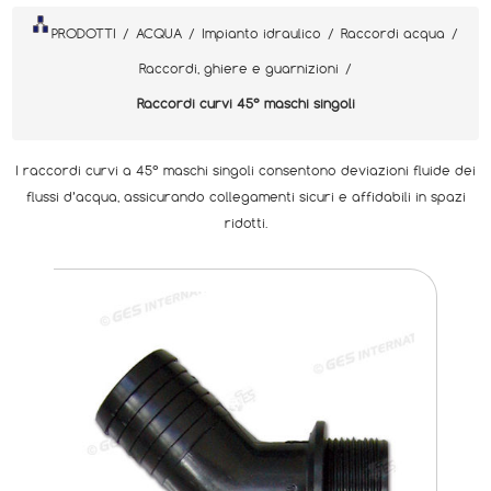
PRODOTTI
/
ACQUA
/
Impianto idraulico
/
Raccordi acqua
/
Raccordi, ghiere e guarnizioni
/
Raccordi curvi 45° maschi singoli
I raccordi curvi a 45° maschi singoli consentono deviazioni fluide dei
flussi d’acqua, assicurando collegamenti sicuri e affidabili in spazi
ridotti.