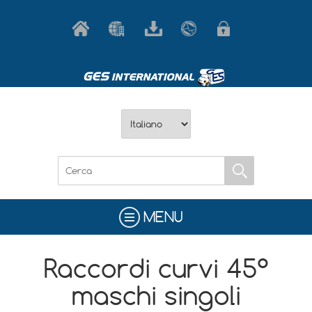
MENU
Raccordi curvi 45°
maschi singoli