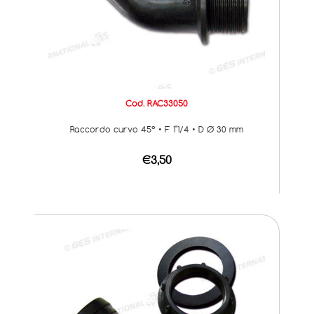
Cod. RAC33050
Raccordo curvo 45° • F 1"1/4 • D Ø 30 mm
€3,50