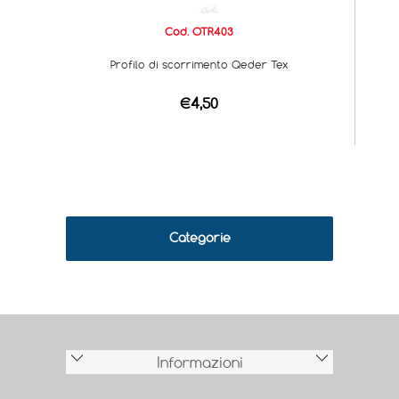
Cod. OTR403
Profilo di scorrimento Qeder Tex
€4,50
Categorie
Informazioni