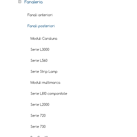
Fanaleria
Fanali anteriori
Fanali posteriori
Moduli Caraluna
Serie L3000
Serie L560
Serie Strip Lamp
Moduli multimarca
Serie L810 componibile
Serie L2000
Serie 720
Serie 730