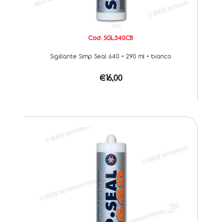
Cod. SGL340CB
Sigillante Simp Seal 640 • 290 ml • bianco
€16,00