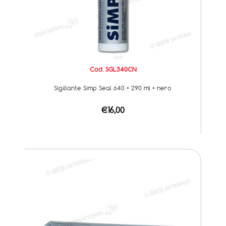
Cod. SGL340CN
Sigillante Simp Seal 640 • 290 ml • nero
€16,00