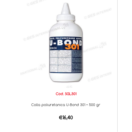
Cod. SGL301
Colla poliuretanica U-Bond 301 • 500 gr
€16,40