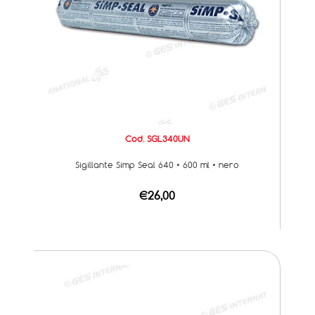
Cod. SGL340UN
Sigillante Simp Seal 640 • 600 ml • nero
€26,00