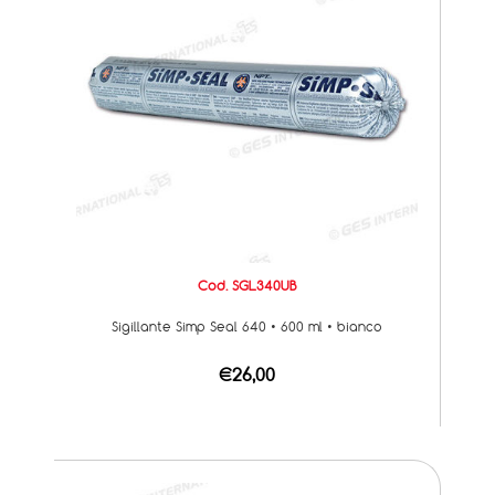
Cod. SGL340UB
Sigillante Simp Seal 640 • 600 ml • bianco
€26,00