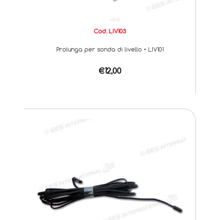
Cod. LIV103
Prolunga per sonda di livello • LIV101
€12,00