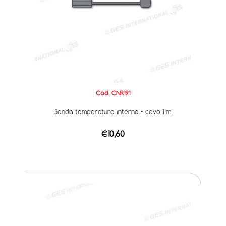
Cod. CNR191
Sonda temperatura interna • cavo 1 m
€10,60