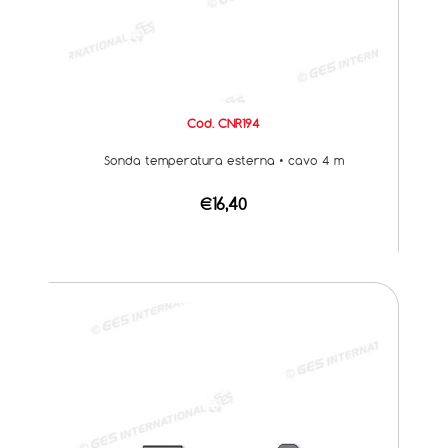
Cod. CNR194
Sonda temperatura esterna • cavo 4 m
€16,40