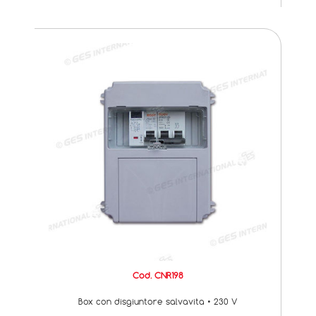
Cod. CNR198
Box con disgiuntore salvavita • 230 V