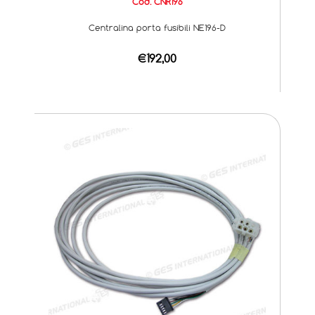
Cod. CNR196
Centralina porta fusibili NE196-D
€192,00