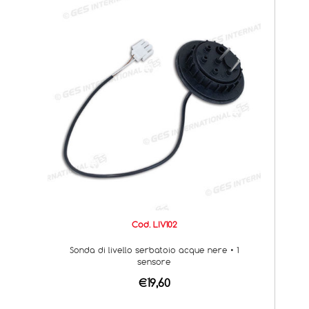
Cod. LIV102
Sonda di livello serbatoio acque nere • 1
sensore
€19,60