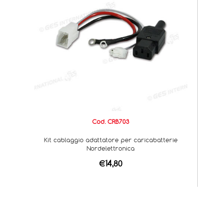
Cod. CRB703
Kit cablaggio adattatore per caricabatterie
Nordelettronica
€14,80