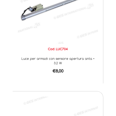
Cod. LUC704
Luce per armadi con sensore apertura anta •
3,2 W
€8,00