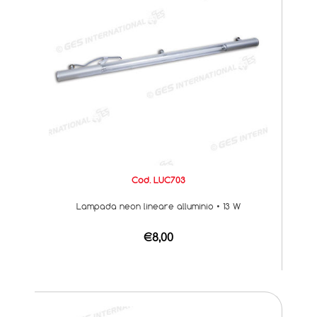
Cod. LUC703
Lampada neon lineare alluminio • 13 W
€8,00