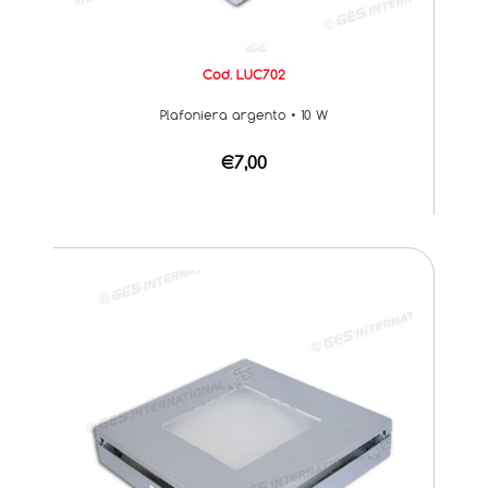
Cod. LUC702
Plafoniera argento • 10 W
€7,00