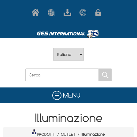
MENU
Illuminazione
PRODOTTI
/
OUTLET
/
Illuminazione