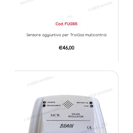
Cod. FUG105
Sensore aggiuntivo per TrioGas multicontrol
€46,00