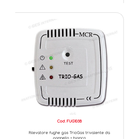
Cod. FUG103B
Rilevatore fughe gas TrioGas trivalente da
pannello • bianco