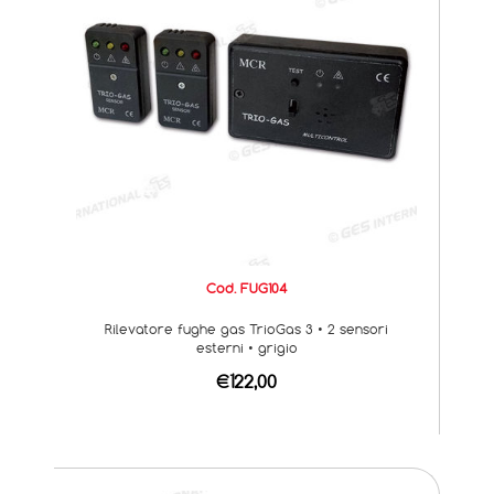
Cod. FUG104
Rilevatore fughe gas TrioGas 3 • 2 sensori
esterni • grigio
€122,00