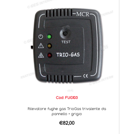
Cod. FUG103
Rilevatore fughe gas TrioGas trivalente da
pannello • grigio
€82,00