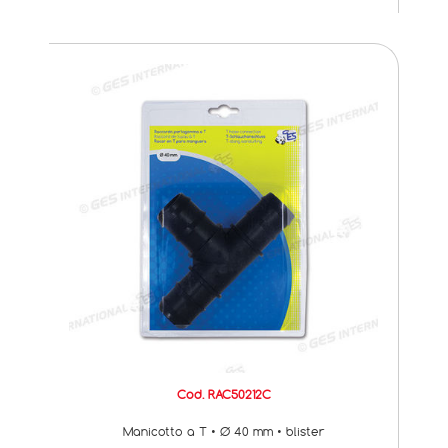
Cod. RAC50212C
Manicotto a T • Ø 40 mm • blister