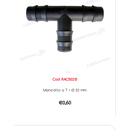
Cod. RAC50213
Manicotto a T • Ø 32 mm
€0,60