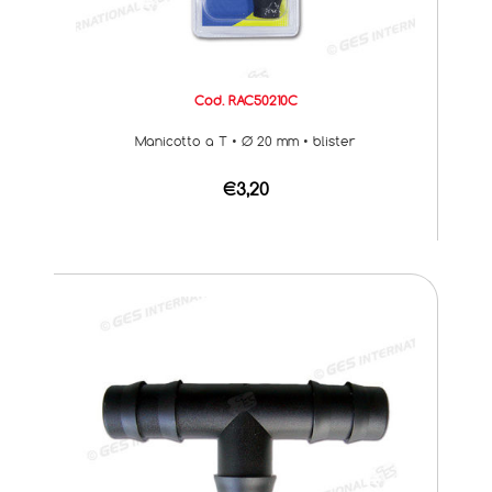
Cod. RAC50210C
Manicotto a T • Ø 20 mm • blister
€3,20