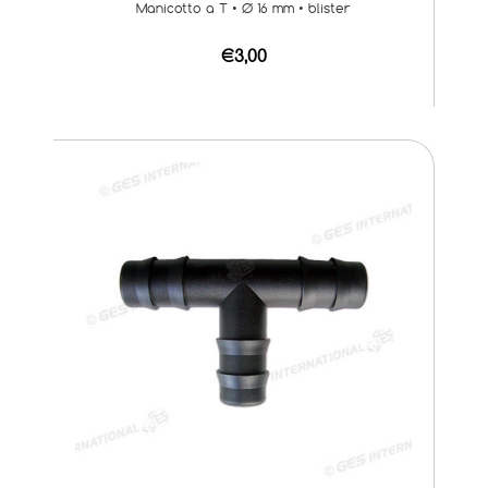
Manicotto a T • Ø 16 mm • blister
€3,00