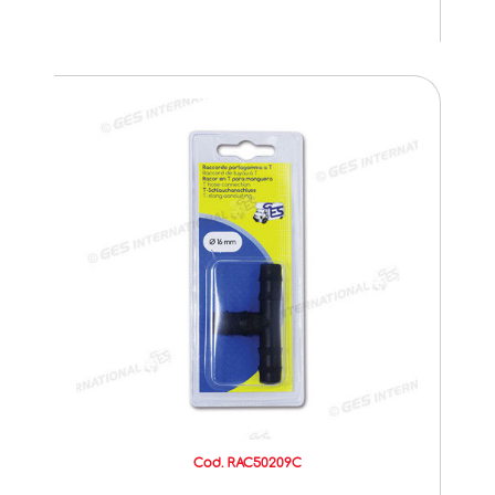
Cod. RAC50209C