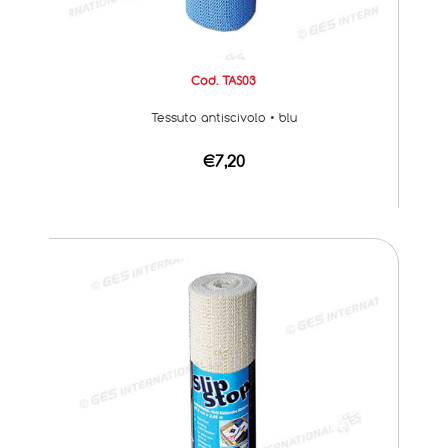
Cod. TAS03
Tessuto antiscivolo • blu
€7,20