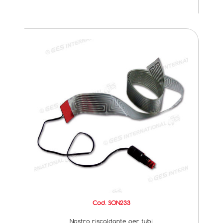
Cod. SON233
Nastro riscaldante per tubi