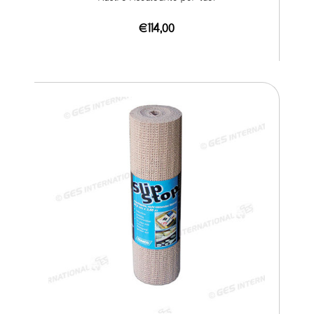
€114,00