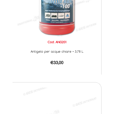
Cod. ANG201
Antigelo per acque chiare • 3,78 L
€33,00