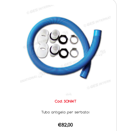
Cod. SON14T
Tubo antigelo per serbatoi
€82,00