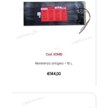
Cod. SON110
Resistenza antigelo • 110 L
€144,00