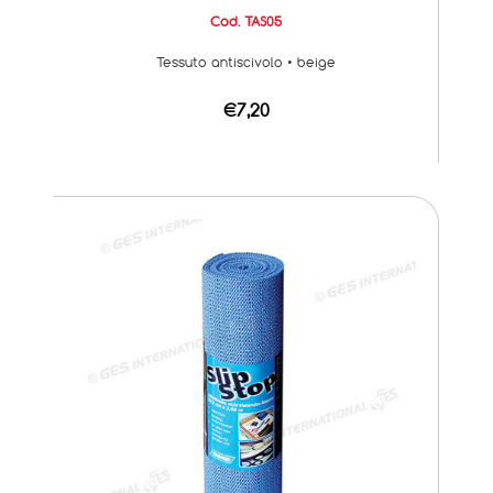
Cod. TAS05
Tessuto antiscivolo • beige
€7,20