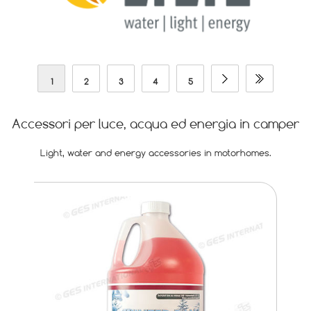
1
2
3
4
5
Accessori per luce, acqua ed energia in camper
Light, water and energy accessories in motorhomes.