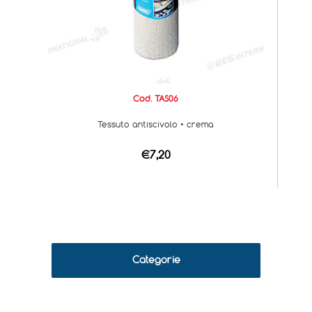
Cod. TAS06
Tessuto antiscivolo • crema
€7,20
Categorie