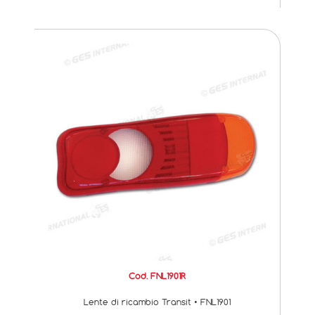
Cod. FNL1901R
Lente di ricambio Transit • FNL1901