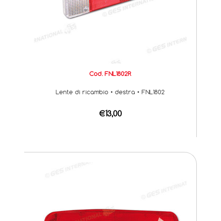
Cod. FNL1802R
Lente di ricambio • destra • FNL1802
€13,00