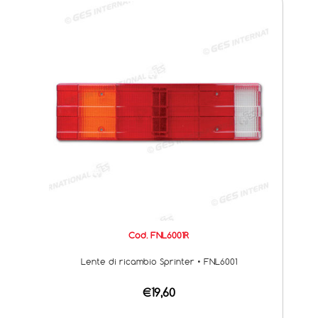
Cod. FNL6001R
Lente di ricambio Sprinter • FNL6001
€19,60