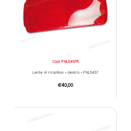
Cod. FNL5457R
Lente di ricambio • destra • FNL5457
€40,00