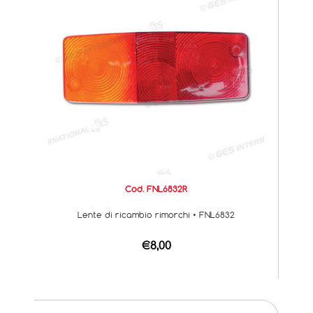
Cod. FNL6832R
Lente di ricambio rimorchi • FNL6832
€8,00