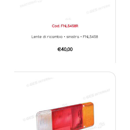
Cod. FNL5458R
Lente di ricambio • sinistra • FNL5458
€40,00