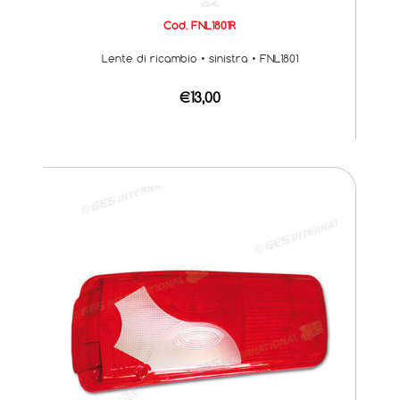
Cod. FNL1801R
Lente di ricambio • sinistra • FNL1801
€13,00