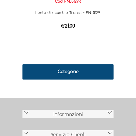
Cod. FNL5129R
Lente di ricambio Transit • FNL5129
€21,00
Categorie
Informazioni
Servizio Clienti