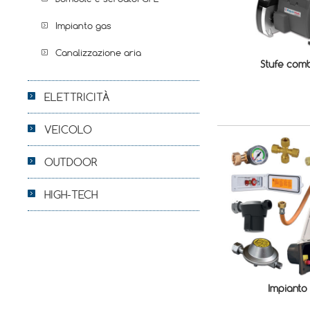
Impianto gas
Canalizzazione aria
Stufe com
ELETTRICITÀ
VEICOLO
OUTDOOR
HIGH-TECH
Impianto