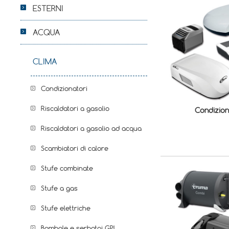
ESTERNI
ACQUA
CLIMA
Condizionatori
Riscaldatori a gasolio
Condizion
Riscaldatori a gasolio ad acqua
Scambiatori di calore
Stufe combinate
Stufe a gas
Stufe elettriche
Bombole e serbatoi GPL