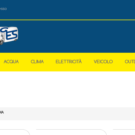
esso
ACQUA
CLIMA
ELETTRICITÀ
VEICOLO
OUT
MA