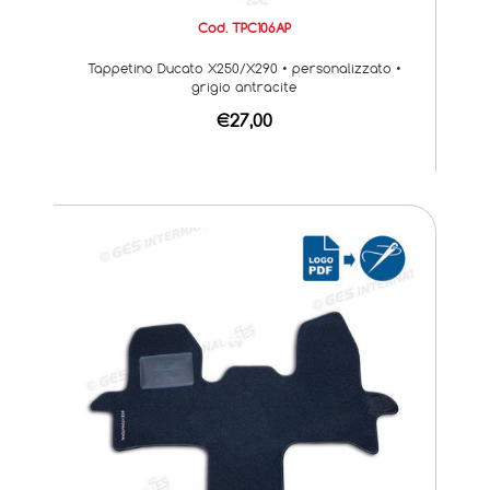
Cod. TPC106AP
Tappetino Ducato X250/X290 • personalizzato •
grigio antracite
€27,00