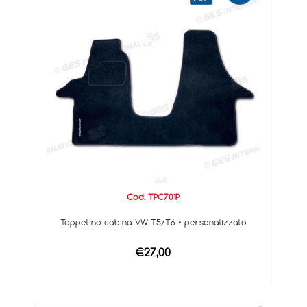
Cod. TPC701P
Tappetino cabina VW T5/T6 • personalizzato
€27,00