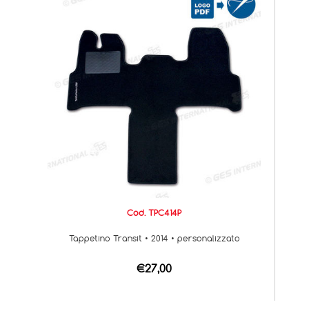
Cod. TPC414P
Tappetino Transit • 2014 • personalizzato
€27,00