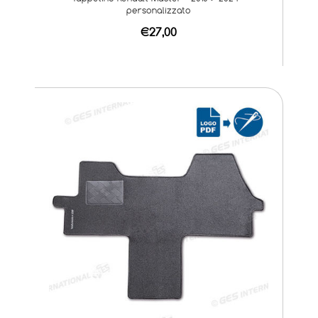
personalizzato
€27,00