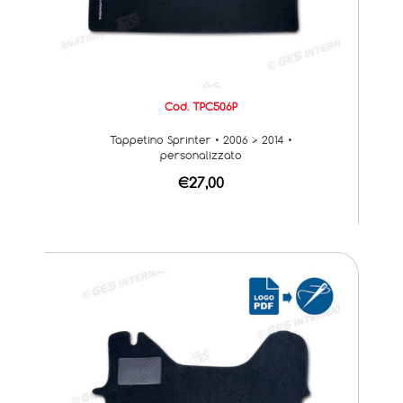
Cod. TPC506P
Tappetino Sprinter • 2006 > 2014 •
personalizzato
€27,00