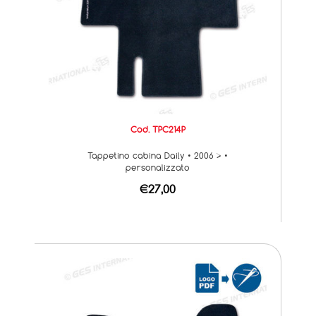
Cod. TPC214P
Tappetino cabina Daily • 2006 > •
personalizzato
€27,00