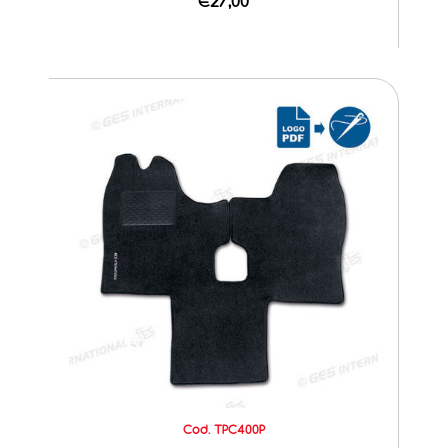
€27,00
Cod. TPC400P