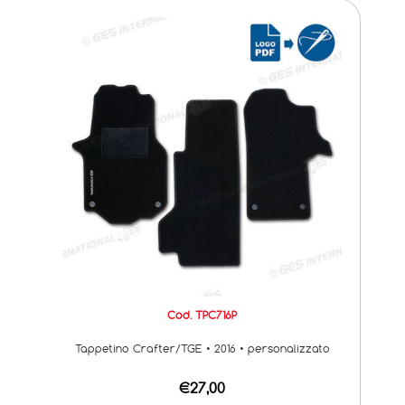
Cod. TPC716P
Tappetino Crafter/TGE • 2016 • personalizzato
€27,00