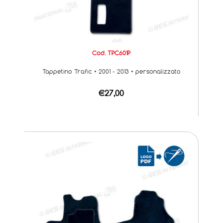
Cod. TPC601P
Tappetino Trafic • 2001 - 2013 • personalizzato
€27,00