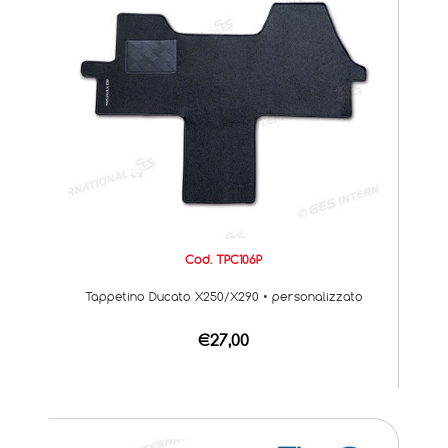
Cod. TPC106P
Tappetino Ducato X250/X290 • personalizzato
€27,00