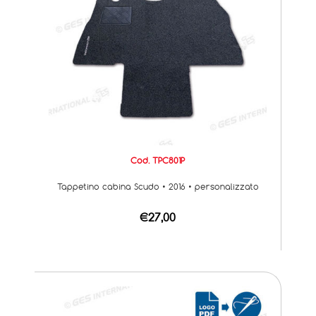
Cod. TPC801P
Tappetino cabina Scudo • 2016 • personalizzato
€27,00