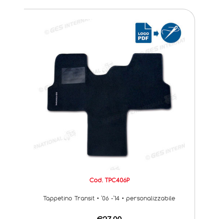
Cod. TPC406P
Tappetino Transit • '06 -'14 • personalizzabile