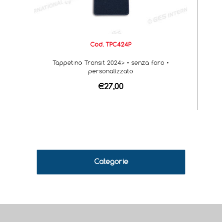
Cod. TPC424P
Tappetino Transit 2024> • senza foro •
personalizzato
€27,00
Categorie