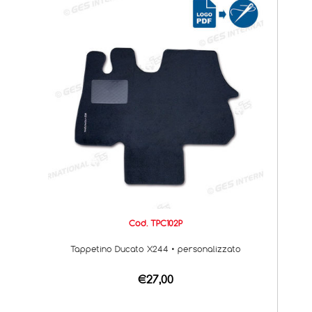
Cod. TPC102P
Tappetino Ducato X244 • personalizzato
€27,00