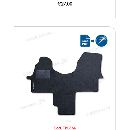
€27,00
Cod. TPC519P