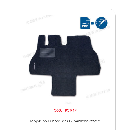
Cod. TPC194P
Tappetino Ducato X230 • personalizzato