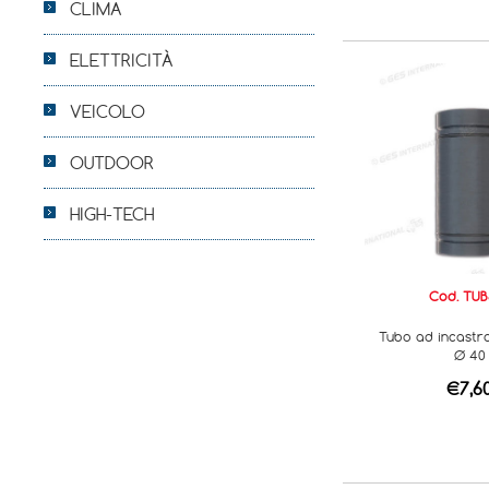
CLIMA
ELETTRICITÀ
VEICOLO
OUTDOOR
HIGH-TECH
Cod. TUB
Tubo ad incastro
Ø 40
€7,6