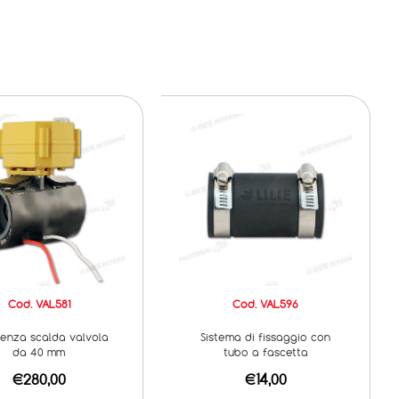
Cod. VAL581
Cod. VAL596
tenza scalda valvola
Sistema di fissaggio con
da 40 mm
tubo a fascetta
€280,00
€14,00