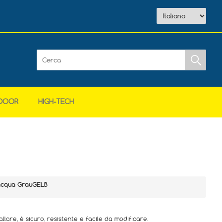
DOOR
HIGH-TECH
acqua GrauGELB
allare, è sicuro, resistente e facile da modificare.