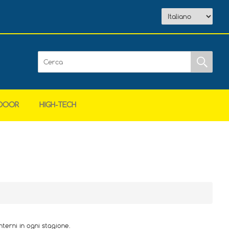
DOOR
HIGH-TECH
erni in ogni stagione.