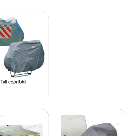
Teli copribici