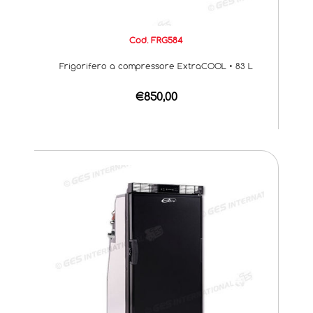
Cod. FRG584
Frigorifero a compressore ExtraCOOL • 83 L
€850,00