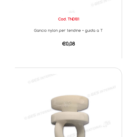
Cod. TND101
Gancio nylon per tendine • guida a T
€0,08