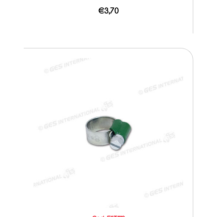
€3,70