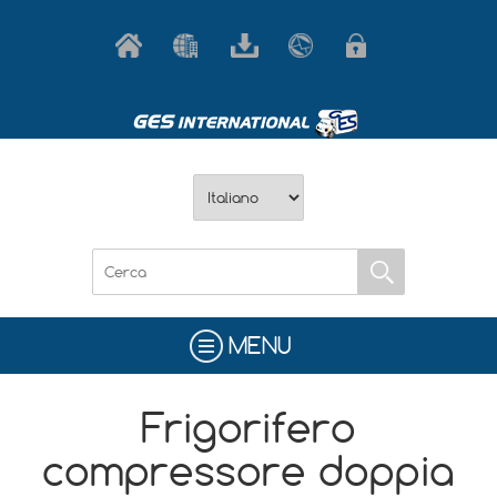
MENU
Frigorifero
compressore doppia