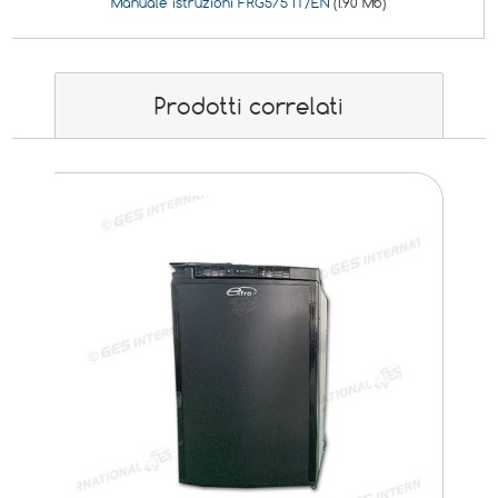
Manuale istruzioni FRG575 IT/EN
(1.90 Mb)
Prodotti correlati