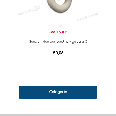
Cod. TND103
Gancio nylon per tendine • guida a C
€0,08
Categorie