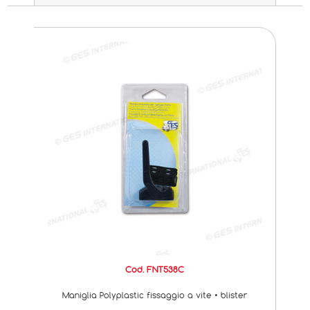
Cod. FNT538C
Maniglia Polyplastic fissaggio a vite • blister