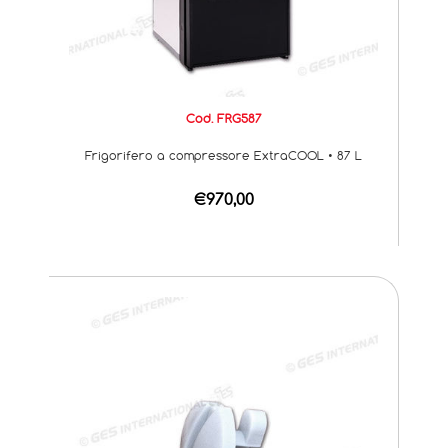
Cod. FRG587
Frigorifero a compressore ExtraCOOL • 87 L
€970,00