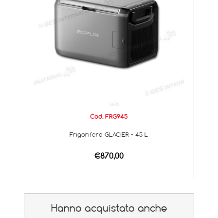
Cod. FRG945
Frigorifero GLACIER • 45 L
€870,00
Hanno acquistato anche