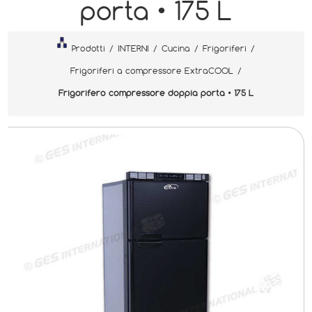
porta • 175 L
Prodotti
/
INTERNI
/
Cucina
/
Frigoriferi
/
Frigoriferi a compressore ExtraCOOL
/
Frigorifero compressore doppia porta • 175 L