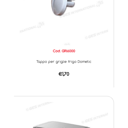
Cod. GRI6000
Tappo per griglie frigo Dometic
€1,70