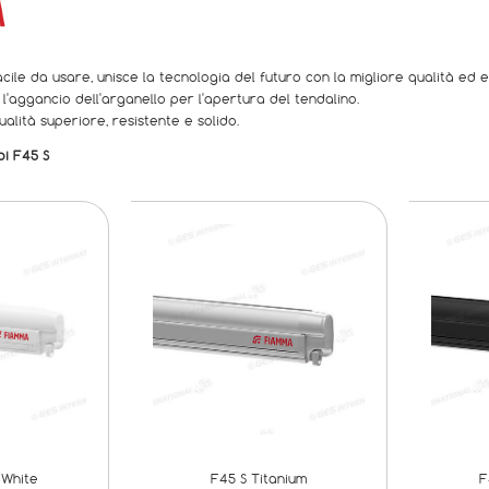
ile da usare, unisce la tecnologia del futuro con la migliore qualità ed e
a l'aggancio dell'arganello per l'apertura del tendalino.
ualità superiore, resistente e solido.
bi F45 S
 White
F45 S Titanium
F