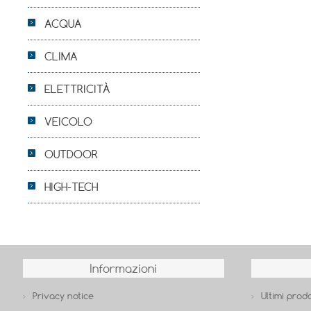
ACQUA
CLIMA
ELETTRICITÀ
VEICOLO
OUTDOOR
HIGH-TECH
Informazioni
Privacy notice
Ultimi prodo