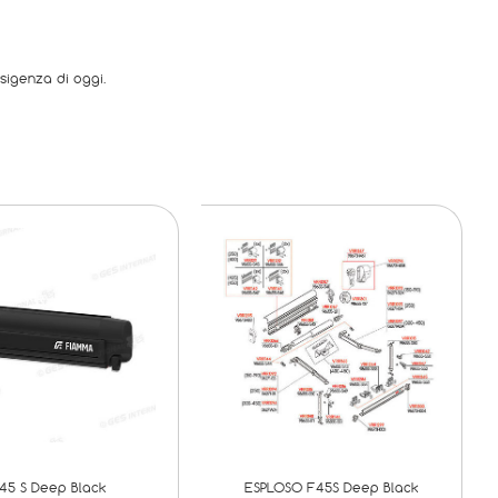
sigenza di oggi.
45 S Deep Black
ESPLOSO F45S Deep Black