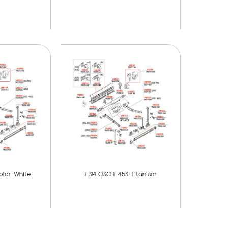
olar White
ESPLOSO F45S Titanium