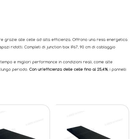
e grazie alle celle ad alta efficienza. Offrono una resa energetica
azi ridotti. Completi di junction box IP67, 90 cm di cablaggio
tempo e migliori performance in condizioni reali, come alte
l lungo periodo.
Con un’efficienza delle celle fino al 25,4%
, i pannelli