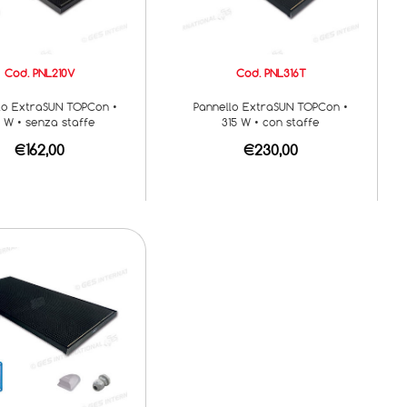
Cod. PNL210V
Cod. PNL316T
lo ExtraSUN TOPCon •
Pannello ExtraSUN TOPCon •
0 W • senza staffe
315 W • con staffe
€162,00
€230,00