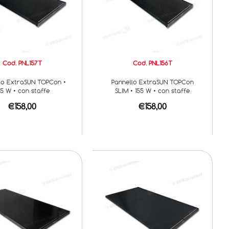
Cod. PNL157T
Cod. PNL156T
lo ExtraSUN TOPCon •
Pannello ExtraSUN TOPCon
55 W • con staffe
SLIM • 155 W • con staffe
€158,00
€158,00