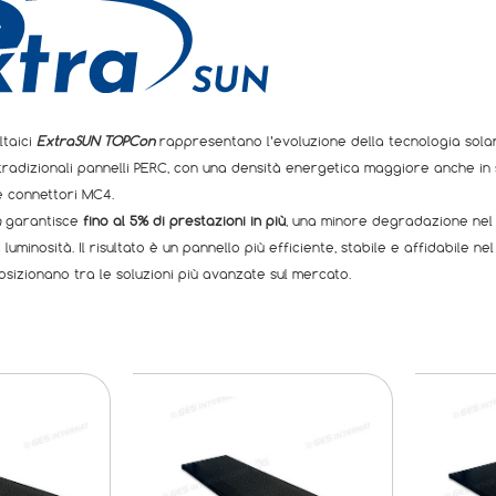
ltaici
ExtraSUN TOPCon
rappresentano l’evoluzione della tecnologia solar
tradizionali pannelli PERC, con una densità energetica maggiore anche in sp
 connettori MC4.
n
garantisce
fino al 5% di prestazioni in più
, una minore degradazione nel 
uminosità. Il risultato è un pannello più efficiente, stabile e affidabile ne
osizionano tra le soluzioni più avanzate sul mercato.