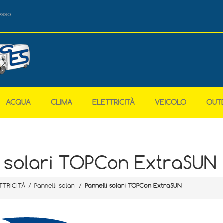
esso
ACQUA
CLIMA
ELETTRICITÀ
VEICOLO
OUT
i solari TOPCon ExtraSUN
TTRICITÀ
/
Pannelli solari
/
Pannelli solari TOPCon ExtraSUN