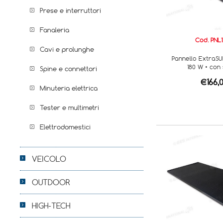
Prese e interruttori
Fanaleria
Cod. PNL
Cavi e prolunghe
Pannello ExtraS
180 W • con
Spine e connettori
€166,
Minuteria elettrica
Tester e multimetri
Elettrodomestici
VEICOLO
OUTDOOR
HIGH-TECH