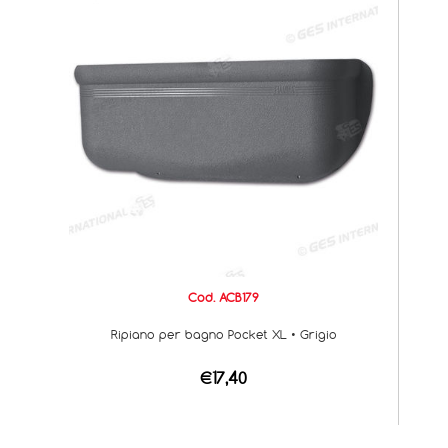
Cod. ACB179
Ripiano per bagno Pocket XL • Grigio
€17,40