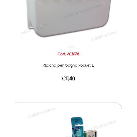
Cod. ACB178
Ripiano per bagno Pocket L
€11,40