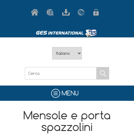
MENU
Mensole e porta
spazzolini