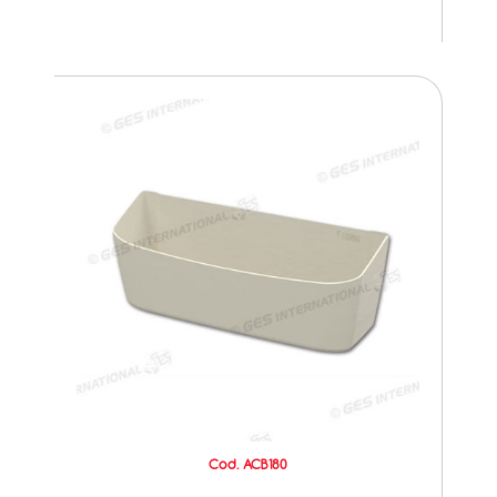
Cod. ACB180