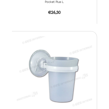
Pocket Plus L
€26,30