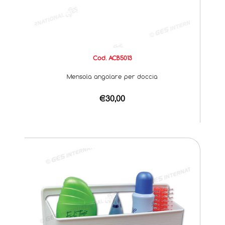
Cod. ACB5013
Mensola angolare per doccia
€30,00