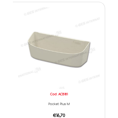
Cod. ACB181
Pocket Plus M
€16,70