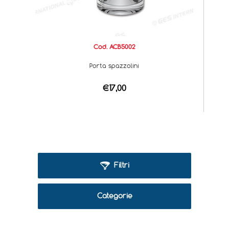
Cod. ACB5002
Porta spazzolini
€17,00
Filtri
Categorie