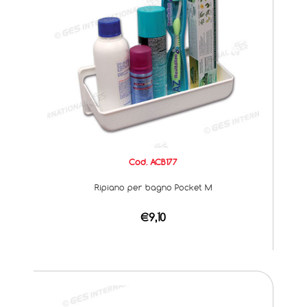
Cod. ACB177
Ripiano per bagno Pocket M
€9,10