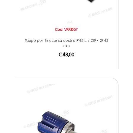
Cod. VRR1057
Tappo per finecorsa destro F45 L / ZIP • Ø 43
mm
€48,00