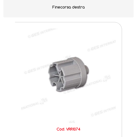
Finecorsa destra
Cod. VRR1074