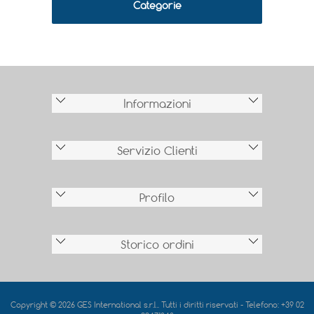
Categorie
Informazioni
Servizio Clienti
Profilo
Storico ordini
Copyright © 2026 GES International s.r.l.. Tutti i diritti riservati - Telefono: +39 02