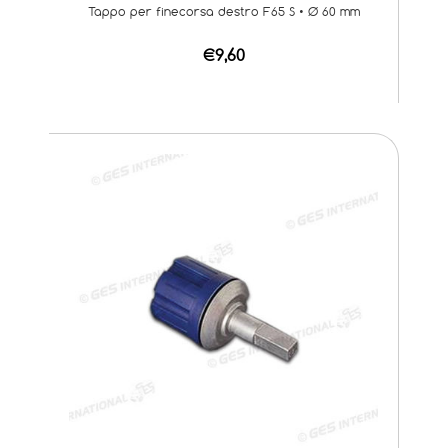
Tappo per finecorsa destro F65 S • Ø 60 mm
€9,60