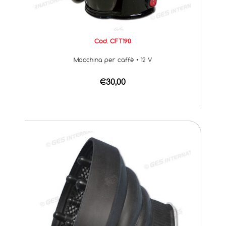
Cod. CFT190
Macchina per caffè • 12 V
€30,00