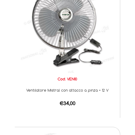
Cod. VEN10
Ventilatore Mistral con attacco a pinza • 12 V
€34,00