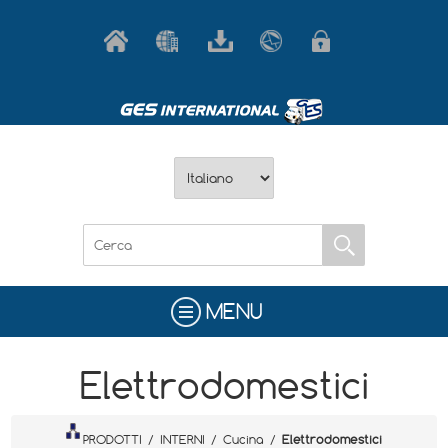
MENU
Elettrodomestici
PRODOTTI
/
INTERNI
/
Cucina
/
Elettrodomestici