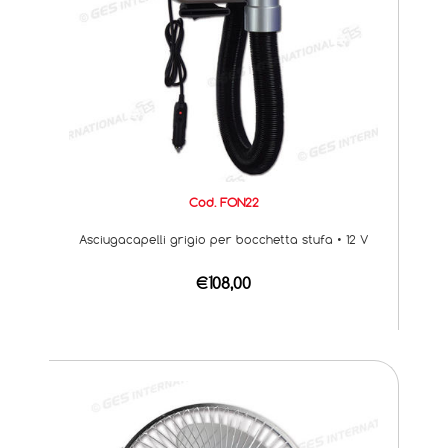
Cod. FON22
Asciugacapelli grigio per bocchetta stufa • 12 V
€108,00