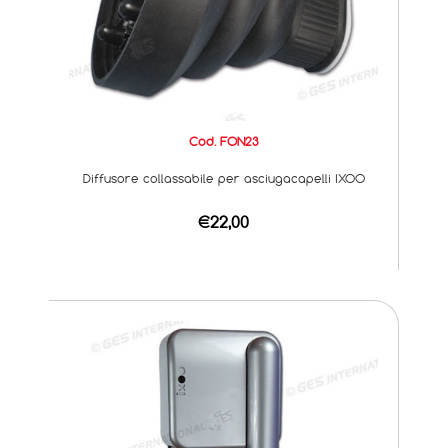
Cod. FON23
Diffusore collassabile per asciugacapelli IXOO
€22,00