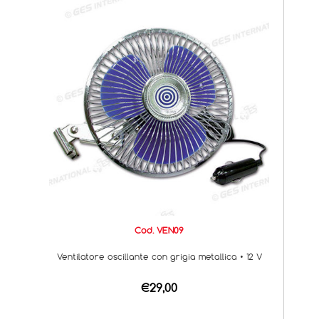
Cod. VEN09
Ventilatore oscillante con grigia metallica • 12 V
€29,00