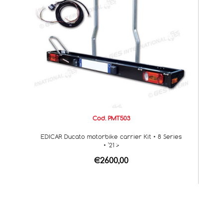
Cod. PMT503
EDICAR Ducato motorbike carrier Kit • 8 Series
• '21 >
€2600,00