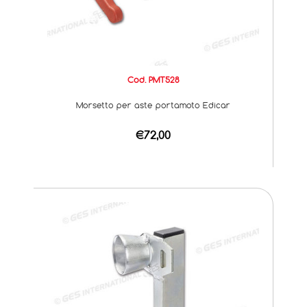
Cod. PMT528
Morsetto per aste portamoto Edicar
€72,00