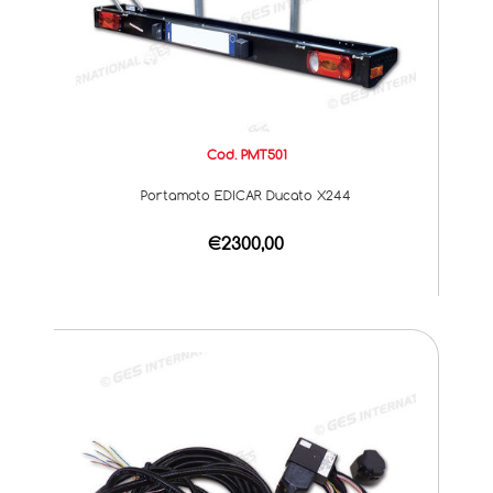
Cod. PMT501
Portamoto EDICAR Ducato X244
€2300,00