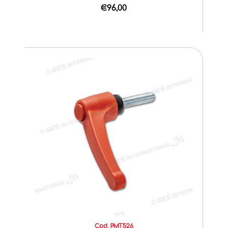
€96,00
Cod. PMT526