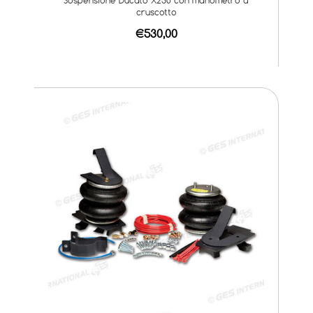
cruscotto
€530,00