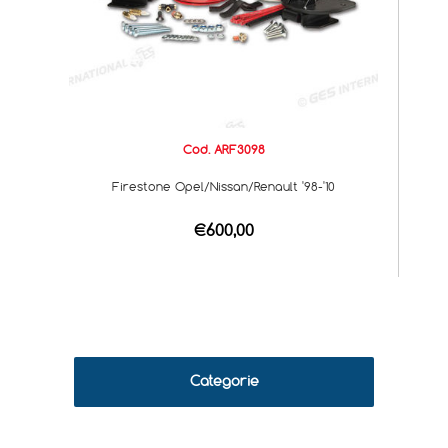
Cod. ARF3098
Firestone Opel/Nissan/Renault '98-'10
€600,00
Categorie