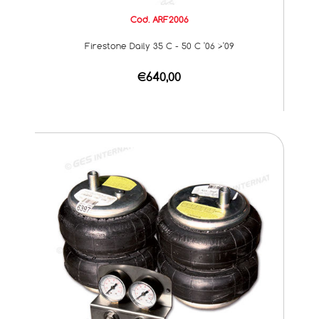
Cod. ARF2006
Firestone Daily 35 C - 50 C '06 >'09
€640,00