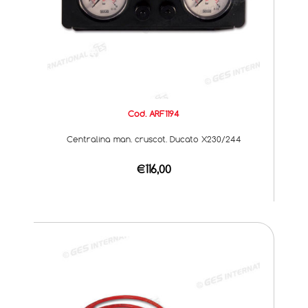
Cod. ARF1194
Centralina man. cruscot. Ducato X230/244
€116,00