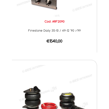
Cod. ARF2090
Firestone Daily 35-10 / 49-12 '90 >'99
€1540,00