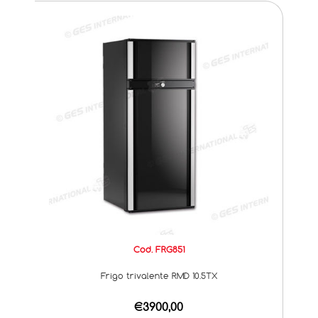
Cod. FRG851
Frigo trivalente RMD 10.5TX
€3900,00