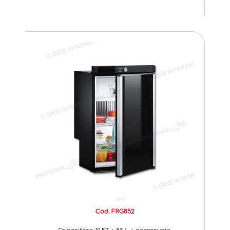
Cod. FRG852