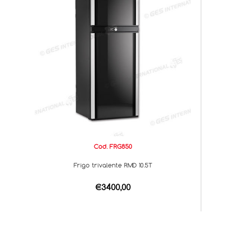
Cod. FRG850
Frigo trivalente RMD 10.5T
€3400,00