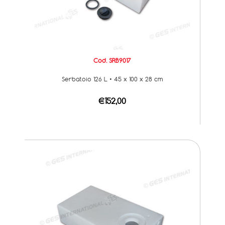
Cod. SRB9017
Serbatoio 126 L • 45 x 100 x 28 cm
€152,00