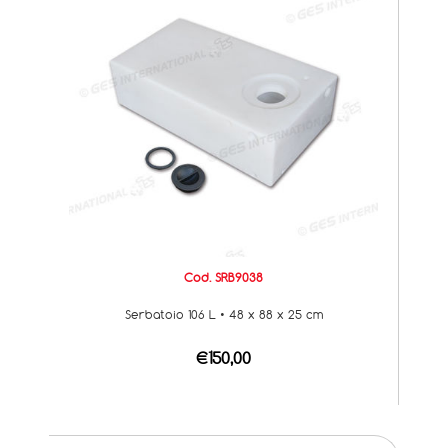
Cod. SRB9038
Serbatoio 106 L • 48 x 88 x 25 cm
€150,00