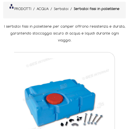
PRODOTTI
/
ACQUA
/
Serbatoi
/
Serbatoi fissi in polietilene
I serbatoi fissi in polietilene per camper offrono resistenza e durata,
garantendo stoccaggio sicuro di acqua e liquidi durante ogni
viaggio.