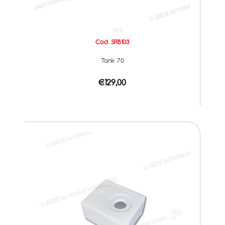
Cod. SRB103
Tank 70
€129,00