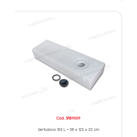
Cod. SRB9009
Serbatoio 103 L • 38 x 123 x 22 cm