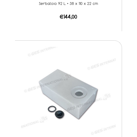
Serbatoio 92 L • 38 x 110 x 22 cm
€144,00