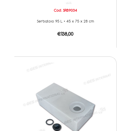
Cod. SRB9034
Serbatoio 95 L • 45 x 75 x 28 cm
€138,00