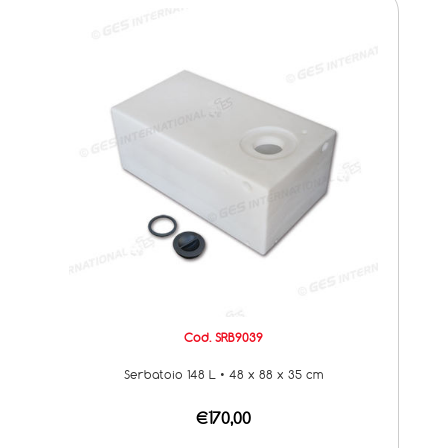
Cod. SRB9039
Serbatoio 148 L • 48 x 88 x 35 cm
€170,00