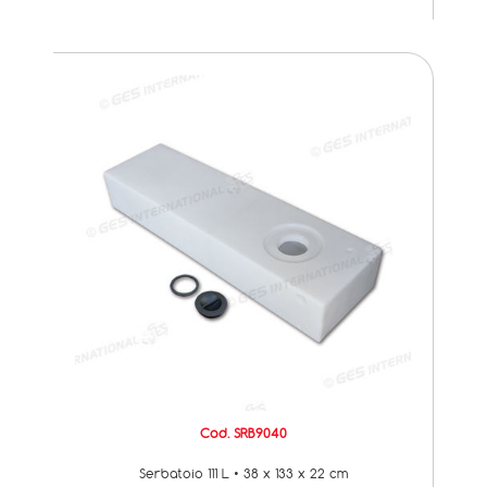
Cod. SRB9040
Serbatoio 111 L • 38 x 133 x 22 cm