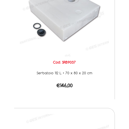
Cod. SRB9037
Serbatoio 112 L • 70 x 80 x 20 cm
€146,00