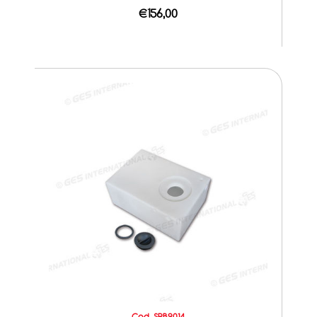
€156,00
Cod. SRB9014