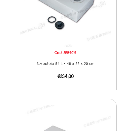
Cod. SRB9019
Serbatoio 84 L • 48 x 88 x 20 cm
€134,00