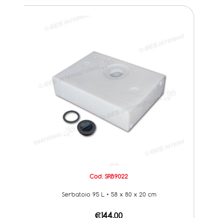
Cod. SRB9022
Serbatoio 95 L • 58 x 80 x 20 cm
€144,00