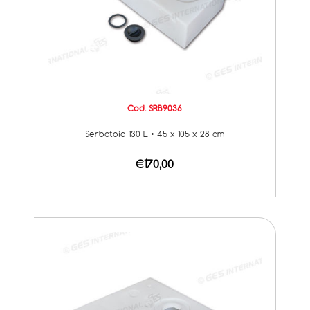
Cod. SRB9036
Serbatoio 130 L • 45 x 105 x 28 cm
€170,00