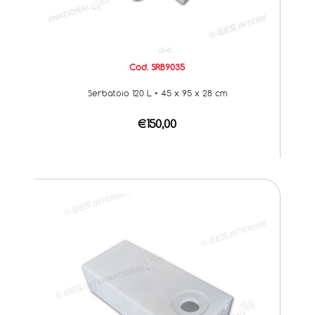
Cod. SRB9035
Serbatoio 120 L • 45 x 95 x 28 cm
€150,00