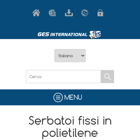
MENU
Serbatoi fissi in
polietilene