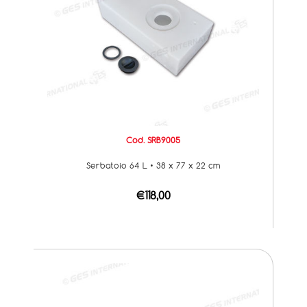
Cod. SRB9005
Serbatoio 64 L • 38 x 77 x 22 cm
€118,00