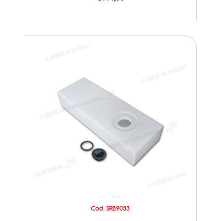
Cod. SRB9033