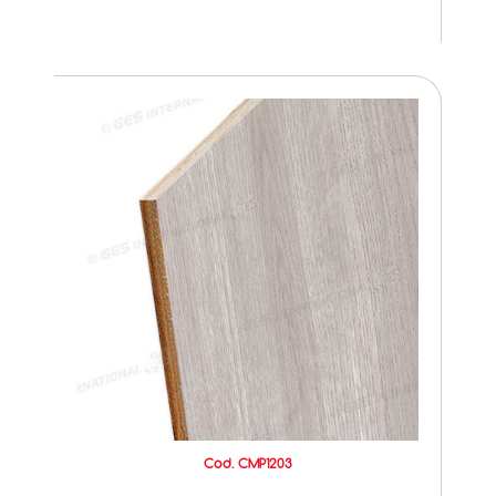
Cod. CMP1203