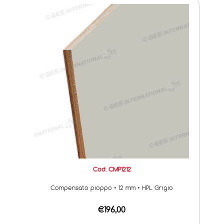
Cod. CMP1212
Compensato pioppo • 12 mm • HPL Grigio
€196,00