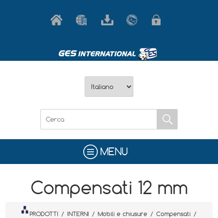
MENU
Compensati 12 mm
PRODOTTI
/
INTERNI
/
Mobili e chiusure
/
Compensati
/