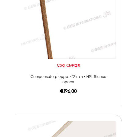
Cod. CMP1210
Compensato pioppo • 12 mm • HPL Bianco
opaco
€196,00