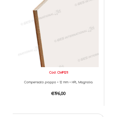
Cod. CMP1211
Compensato pioppo • 12 mm • HPL Magnolia
€196,00