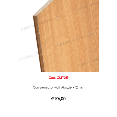
Cod. CMP1215
Compensato Mali Akazie • 12 mm
€176,00