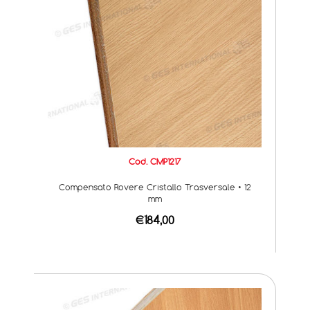
Cod. CMP1217
Compensato Rovere Cristallo Trasversale • 12
mm
€184,00