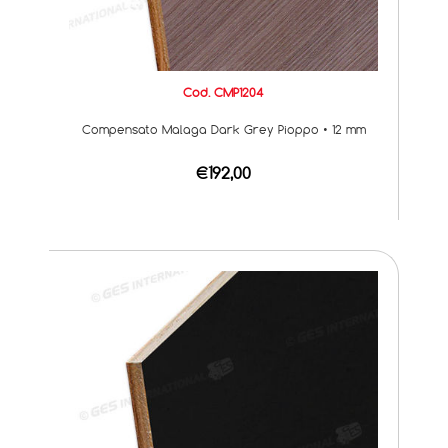
Cod. CMP1204
Compensato Malaga Dark Grey Pioppo • 12 mm
€192,00