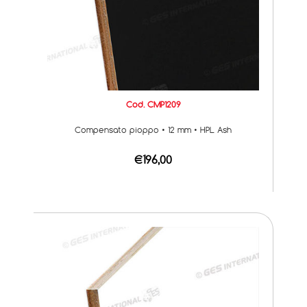
Cod. CMP1209
Compensato pioppo • 12 mm • HPL Ash
€196,00