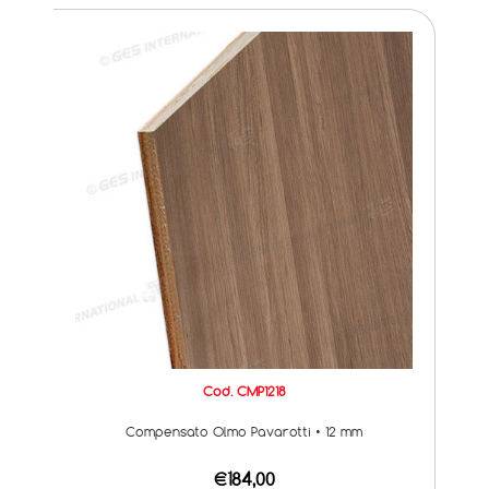
Cod. CMP1218
Compensato Olmo Pavarotti • 12 mm
€184,00