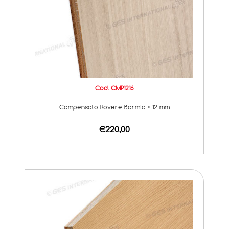
Cod. CMP1216
Compensato Rovere Bormio • 12 mm
€220,00