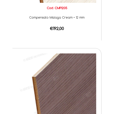
Cod. CMP1205
Compensato Malaga Cream • 12 mm
€192,00