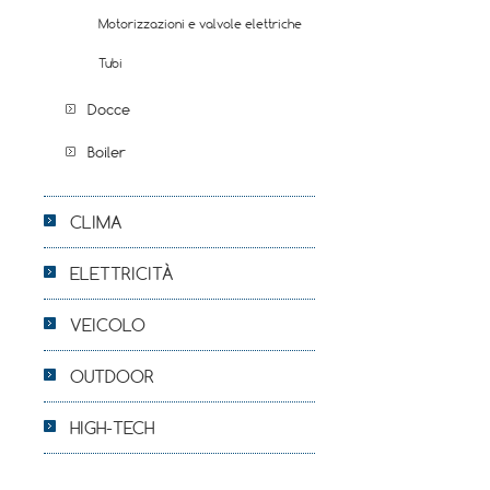
Motorizzazioni e valvole elettriche
Tubi
Docce
Boiler
CLIMA
ELETTRICITÀ
VEICOLO
OUTDOOR
HIGH-TECH