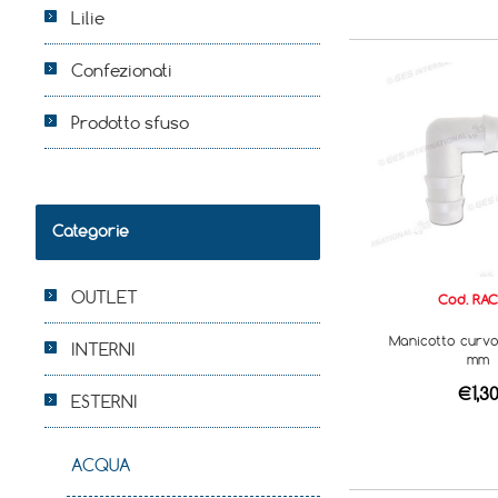
Lilie
Confezionati
Prodotto sfuso
Categorie
OUTLET
Cod. RAC
Manicotto curvo
INTERNI
mm
€1,3
ESTERNI
ACQUA