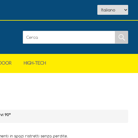
DOOR
HIGH-TECH
vi 90°
enti in spazi ristretti senza perdite.