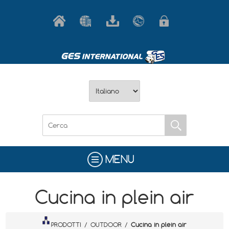
MENU
Cucina in plein air
PRODOTTI
/
OUTDOOR
/
Cucina in plein air