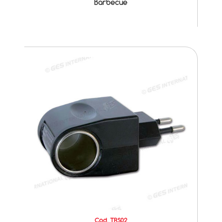
Barbecue
Cod. TRS02