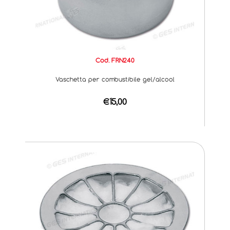
Cod. FRN240
Vaschetta per combustibile gel/alcool
€15,00