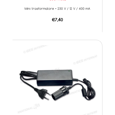
Mini trasformatore • 230 V / 12 V / 400 mA
€7,40