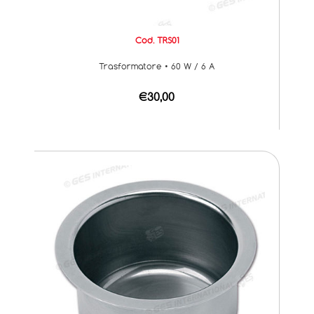
Cod. TRS01
Trasformatore • 60 W / 6 A
€30,00