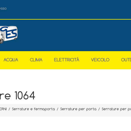
esso
ACQUA
CLIMA
ELETTRICITÀ
VEICOLO
OUT
re 1064
ERNI
/
Serrature e fermaporta
/
Serrature per porta
/
Serrature per p