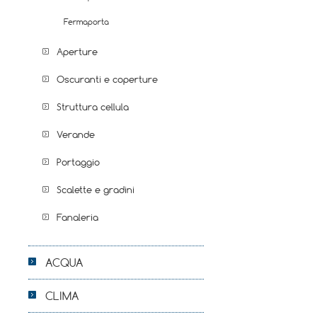
Fermaporta
Aperture
Oscuranti e coperture
Struttura cellula
Verande
Portaggio
Scalette e gradini
Fanaleria
ACQUA
CLIMA