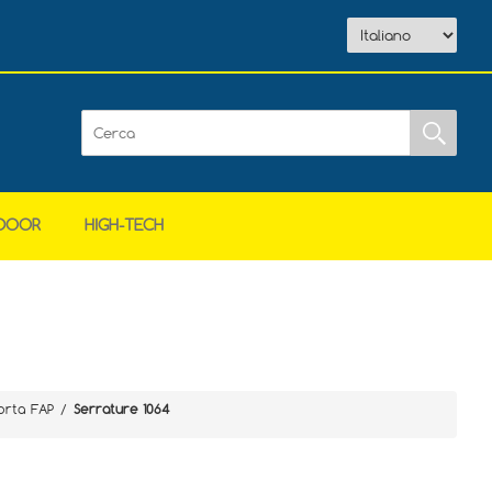
DOOR
HIGH-TECH
orta FAP
/
Serrature 1064