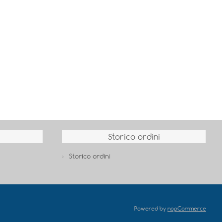
Storico ordini
Storico ordini
Powered by
nopCommerce