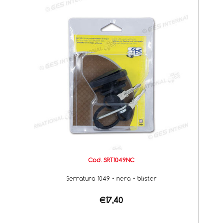
Cod. SRT1049NC
Serratura 1049 • nera • blister
€17,40