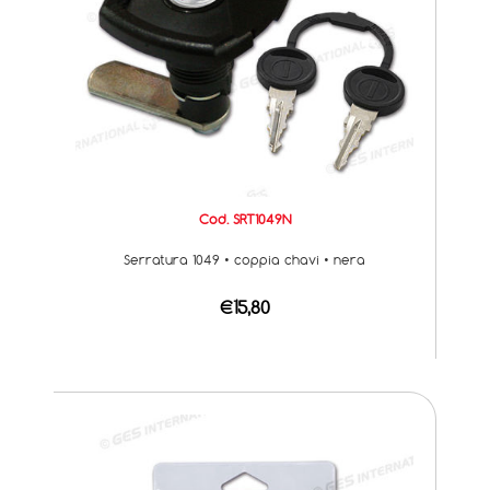
Cod. SRT1049N
Serratura 1049 • coppia chavi • nera
€15,80