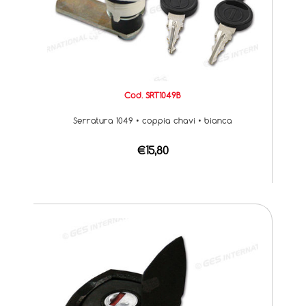
Cod. SRT1049B
Serratura 1049 • coppia chavi • bianca
€15,80