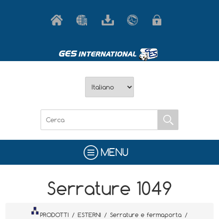
MENU
Serrature 1049
PRODOTTI
/
ESTERNI
/
Serrature e fermaporta
/