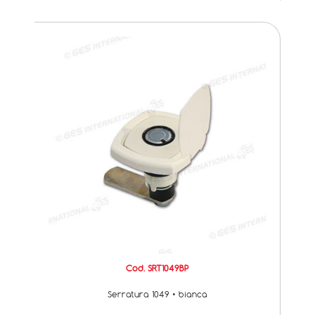
Cod. SRT1049BP
Serratura 1049 • bianca