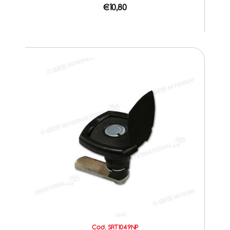
€10,80
Cod. SRT1049NP