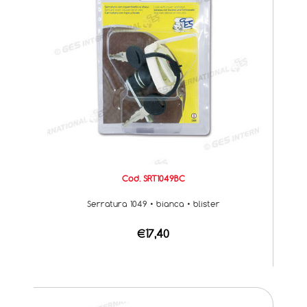
Cod. SRT1049BC
Serratura 1049 • bianca • blister
€17,40