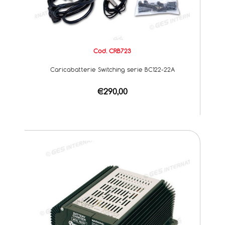
Cod. CRB723
Caricabatterie Switching serie BC122-22A
€290,00