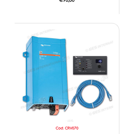
Cod. CRV070