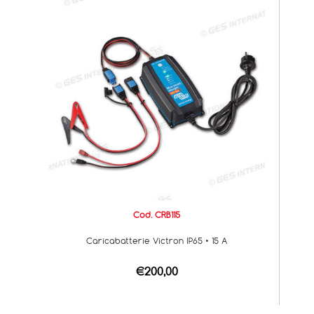
Cod. CRB115
Caricabatterie Victron IP65 • 15 A
€200,00