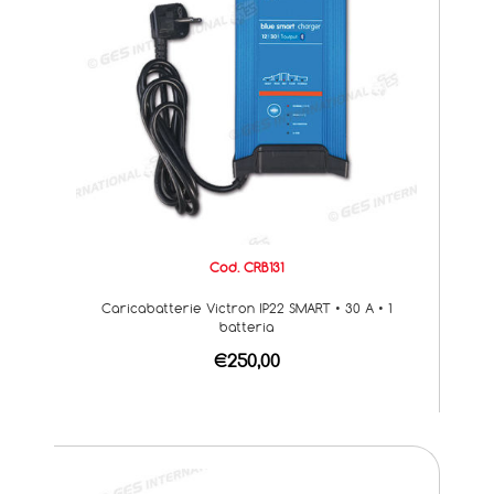
Cod. CRB131
Caricabatterie Victron IP22 SMART • 30 A • 1
batteria
€250,00