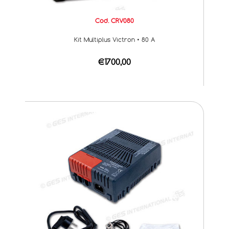
Cod. CRV080
Kit Multiplus Victron • 80 A
€1700,00