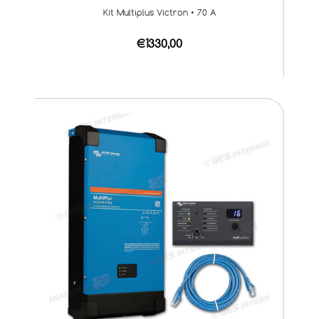
Kit Multiplus Victron • 70 A
€1330,00