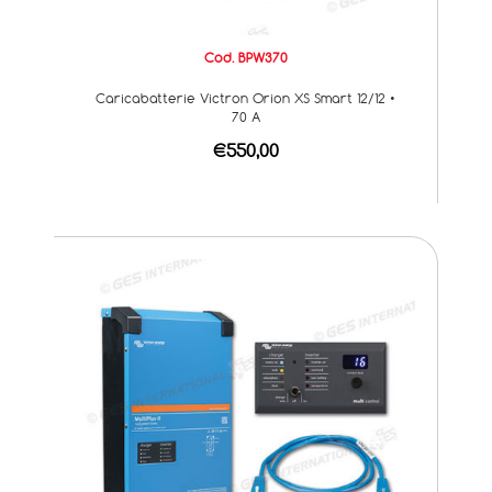
Cod. BPW370
Caricabatterie Victron Orion XS Smart 12/12 •
70 A
€550,00