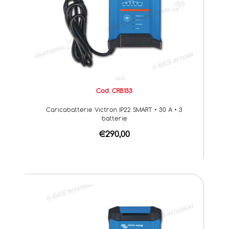
Cod. CRB133
Caricabatterie Victron IP22 SMART • 30 A • 3
batterie
€290,00