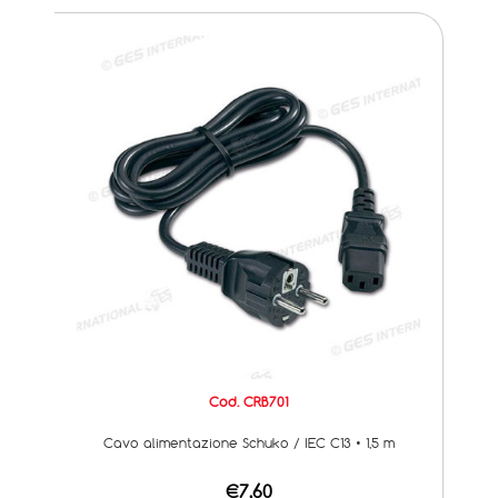
Cod. CRB701
Cavo alimentazione Schuko / IEC C13 • 1,5 m
€7,60