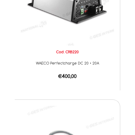
Cod. CRB220
WAECO Perfectcharge DC 20 • 20A
€400,00