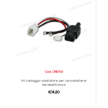
Cod. CRB703
Kit cablaggio adattatore per caricabatterie
Nordelettronica
€14,80