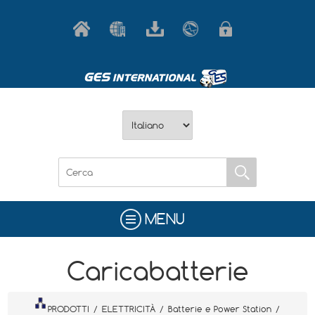
MENU
Caricabatterie
PRODOTTI
/
ELETTRICITÀ
/
Batterie e Power Station
/