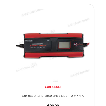
Cod. CRB411
Caricabatterie elettronico Litio • 12 V / 4 A
€90,00