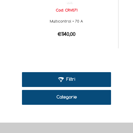
Cod. CRV071
Multicontrol • 70 A
€1140,00
Filtri
Categorie