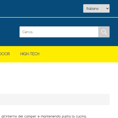
DOOR
HIGH-TECH
a all'interno del camper e mantenendo pulita la cucina.