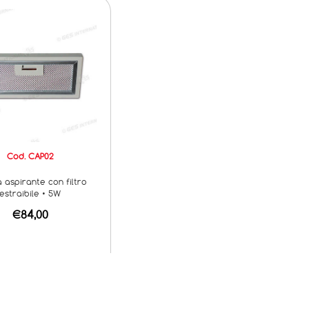
Cod. CAP02
aspirante con filtro
estraibile • 5W
€84,00