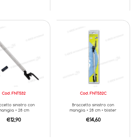
Cod. FNT532
Cod. FNT532C
ccetto sinistro con
Braccetto sinistro con
maniglia • 28 cm
maniglia • 28 cm • blister
€12,90
€14,60