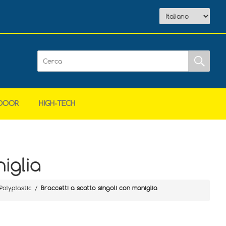
DOOR
HIGH-TECH
iglia
Polyplastic
/
Braccetti a scatto singoli con maniglia