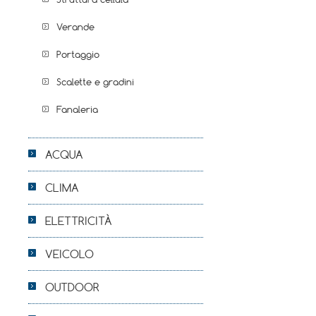
Verande
Portaggio
Scalette e gradini
Fanaleria
ACQUA
CLIMA
ELETTRICITÀ
VEICOLO
OUTDOOR