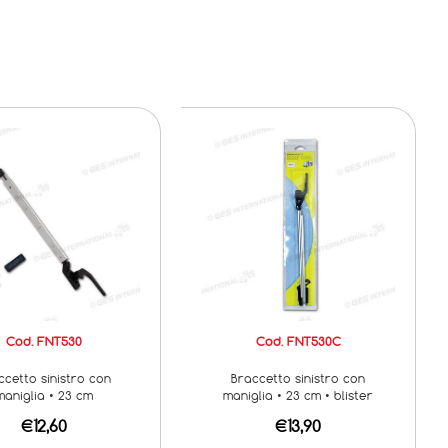
Cod. FNT530
Cod. FNT530C
ccetto sinistro con
Braccetto sinistro con
maniglia • 23 cm
maniglia • 23 cm • blister
€12,60
€13,90