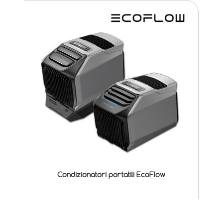
Condizionatori portatili EcoFlow