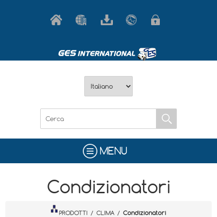
MENU
Condizionatori
PRODOTTI
/
CLIMA
/
Condizionatori