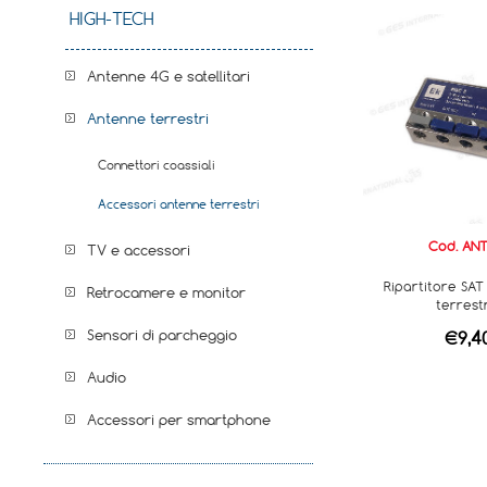
HIGH-TECH
Antenne 4G e satellitari
Antenne terrestri
Connettori coassiali
Accessori antenne terrestri
Cod. ANT
TV e accessori
Ripartitore SAT
Retrocamere e monitor
terrest
Sensori di parcheggio
€9,4
Audio
Accessori per smartphone