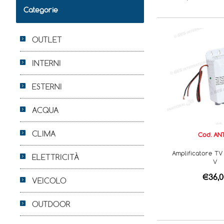
Categorie
OUTLET
INTERNI
ESTERNI
ACQUA
CLIMA
Cod. AN
Amplificatore TV
ELETTRICITÀ
V
€36,0
VEICOLO
OUTDOOR